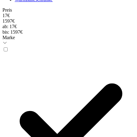
Preis
17€
1597€
ab:
17€
bis:
1597€
Marke