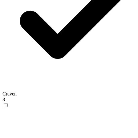
Craven
8