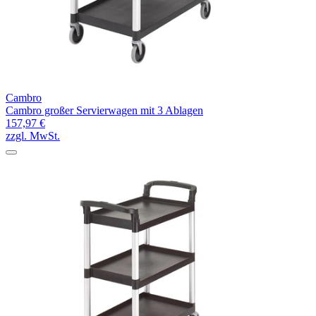
Cambro
Cambro großer Servierwagen mit 3 Ablagen
157,97 €
zzgl. MwSt.