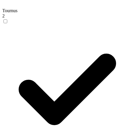
Tournus
2