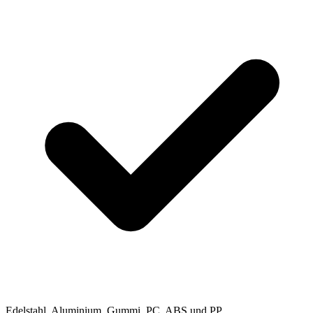
Edelstahl, Aluminium, Gummi, PC, ABS und PP