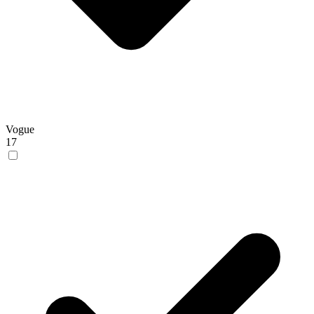
Vogue
17