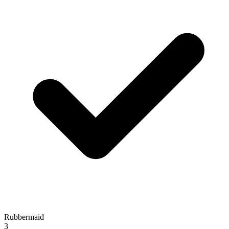
Rubbermaid
3