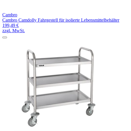
Cambro
Cambro Camdolly Fahrgestell für isolierte Lebensmittelbehälter
199,49 €
zzgl. MwSt.