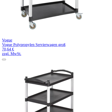
Vogue
Vogue Polypropylen Servierwagen groß
70,64 €
zzgl. MwSt.