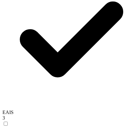
EAIS
3