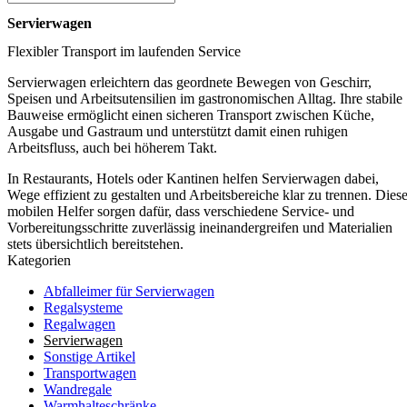
Servierwagen
Flexibler Transport im laufenden Service
Servierwagen erleichtern das geordnete Bewegen von Geschirr,
Speisen und Arbeitsutensilien im gastronomischen Alltag. Ihre stabile
Bauweise ermöglicht einen sicheren Transport zwischen Küche,
Ausgabe und Gastraum und unterstützt damit einen ruhigen
Arbeitsfluss, auch bei höherem Takt.
In Restaurants, Hotels oder Kantinen helfen Servierwagen dabei,
Wege effizient zu gestalten und Arbeitsbereiche klar zu trennen. Dies
mobilen Helfer sorgen dafür, dass verschiedene Service- und
Vorbereitungsschritte zuverlässig ineinandergreifen und Materialien
stets übersichtlich bereitstehen.
Kategorien
Abfalleimer für Servierwagen
Regalsysteme
Regalwagen
Servierwagen
Sonstige Artikel
Transportwagen
Wandregale
Warmhalteschränke