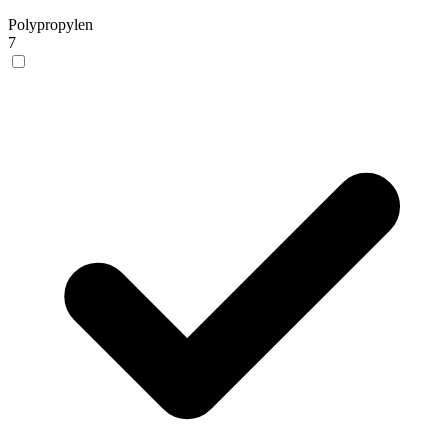
Polypropylen
7