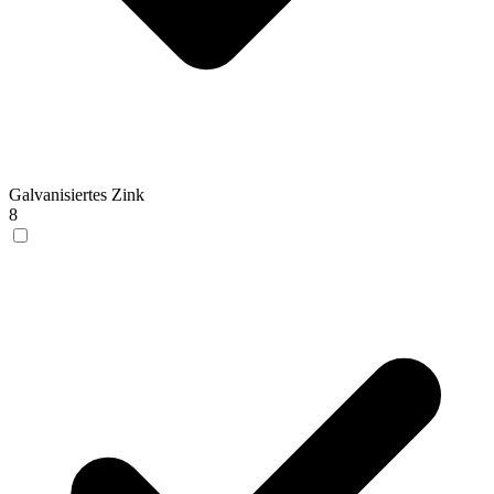
Galvanisiertes Zink
8