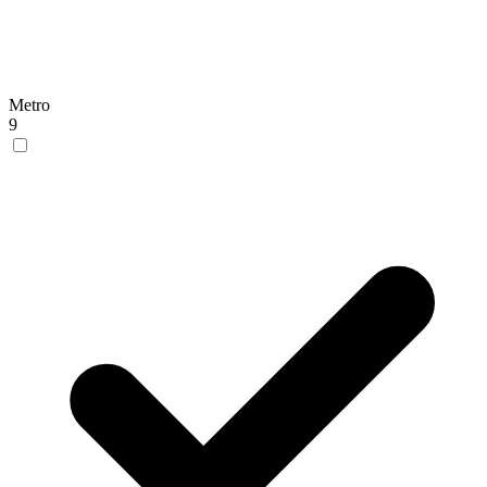
Metro
9