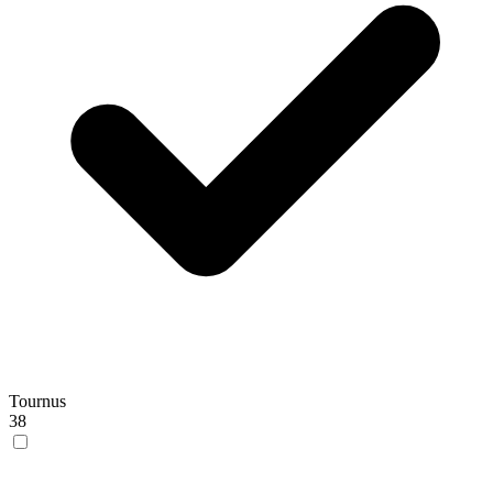
Tournus
38