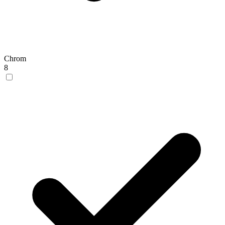
Chrom
8