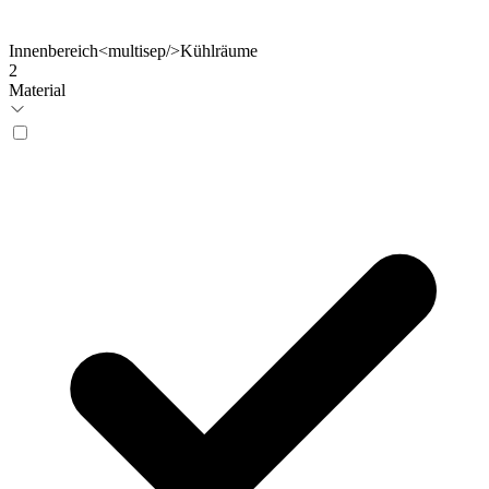
Innenbereich<multisep/>Kühlräume
2
Material