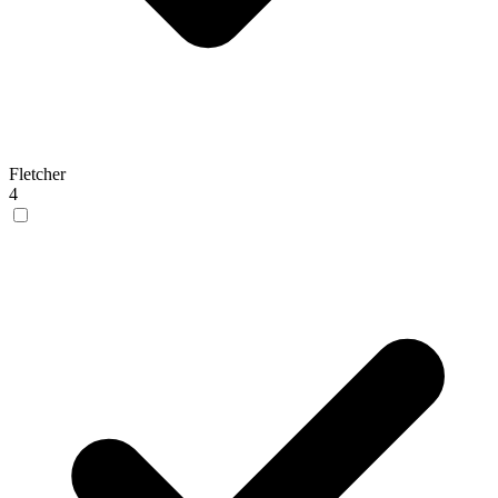
Fletcher
4