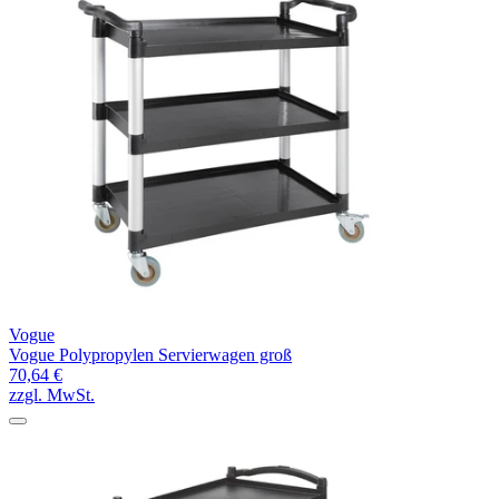
Vogue
Vogue Polypropylen Servierwagen groß
70,64 €
zzgl. MwSt.