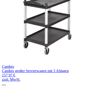
Cambro
Cambro großer Servierwagen mit 3 Ablagen
157,97 €
zzgl. MwSt.