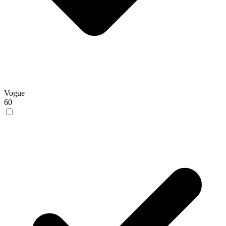
Vogue
60