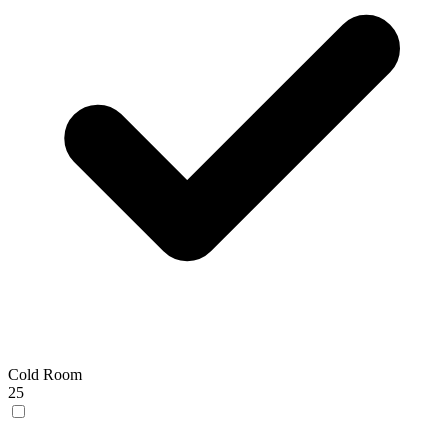
Cold Room
25