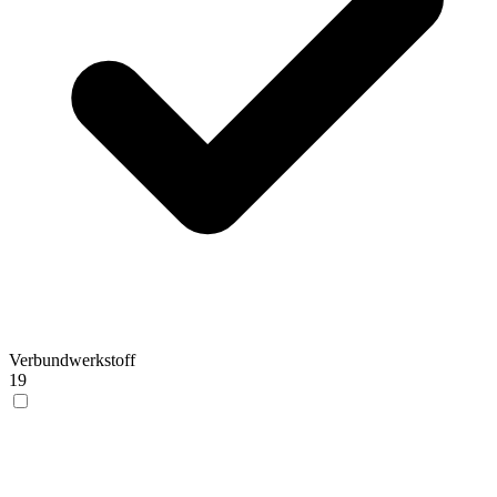
Verbundwerkstoff
19