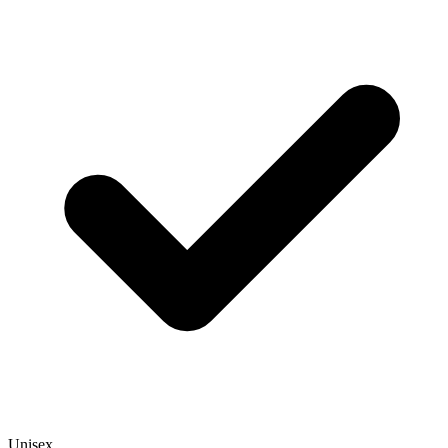
Unisex