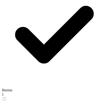
Herren
1