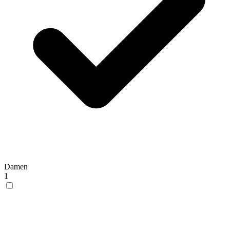
Damen
1