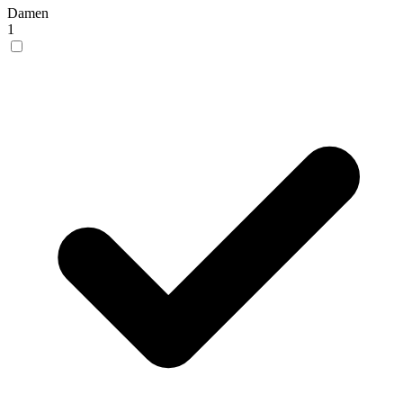
Damen
1