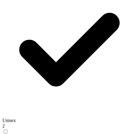
Unisex
2