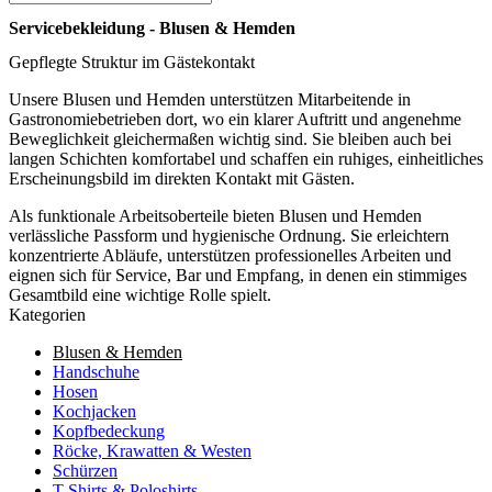
Servicebekleidung - Blusen & Hemden
Gepflegte Struktur im Gästekontakt
Unsere Blusen und Hemden unterstützen Mitarbeitende in
Gastronomiebetrieben dort, wo ein klarer Auftritt und angenehme
Beweglichkeit gleichermaßen wichtig sind. Sie bleiben auch bei
langen Schichten komfortabel und schaffen ein ruhiges, einheitliches
Erscheinungsbild im direkten Kontakt mit Gästen.
Als funktionale Arbeitsoberteile bieten Blusen und Hemden
verlässliche Passform und hygienische Ordnung. Sie erleichtern
konzentrierte Abläufe, unterstützen professionelles Arbeiten und
eignen sich für Service, Bar und Empfang, in denen ein stimmiges
Gesamtbild eine wichtige Rolle spielt.
Kategorien
Blusen & Hemden
Handschuhe
Hosen
Kochjacken
Kopfbedeckung
Röcke, Krawatten & Westen
Schürzen
T-Shirts & Poloshirts