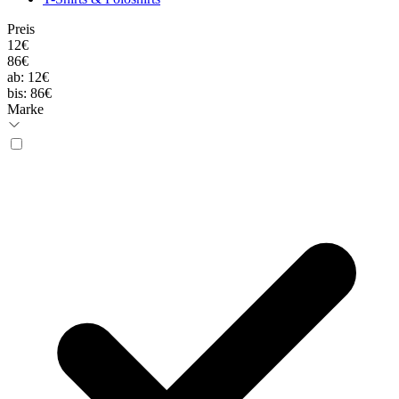
Preis
12€
86€
ab:
12€
bis:
86€
Marke