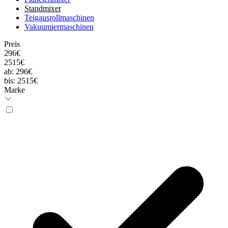
Standmixer
Teigausrollmaschinen
Vakuumiermaschinen
Preis
296€
2515€
ab:
296€
bis:
2515€
Marke