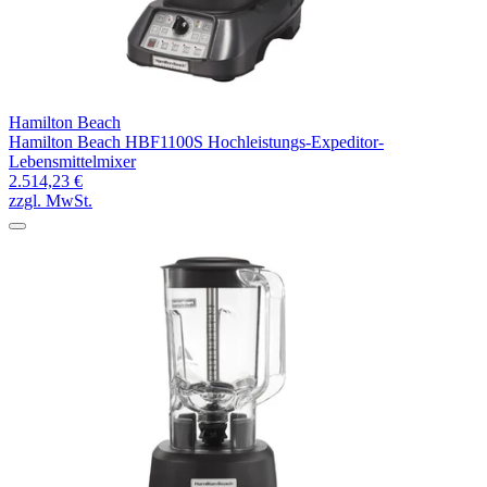
Hamilton Beach
Hamilton Beach HBF1100S Hochleistungs-Expeditor-
Lebensmittelmixer
2.514,23 €
zzgl. MwSt.