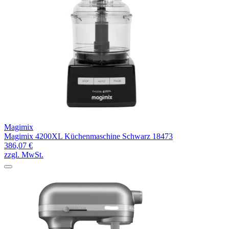
Magimix
Magimix 4200XL Küchenmaschine Schwarz 18473
386,07 €
zzgl. MwSt.