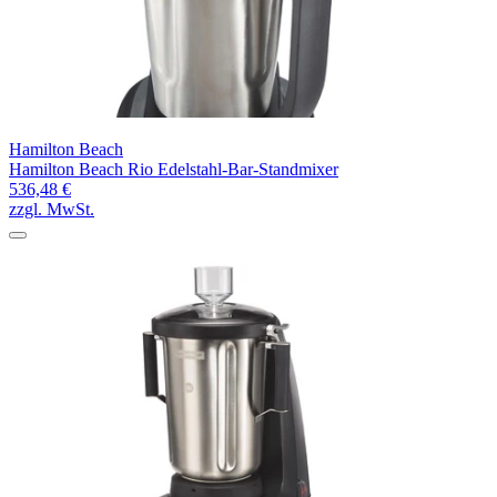
Hamilton Beach
Hamilton Beach Rio Edelstahl-Bar-Standmixer
536,48 €
zzgl. MwSt.