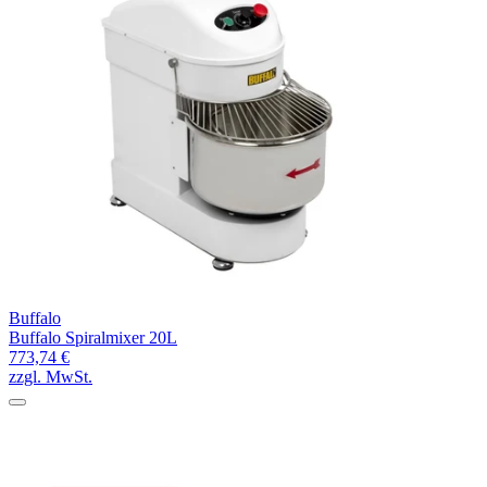
Buffalo
Buffalo Spiralmixer 20L
773,74 €
zzgl. MwSt.