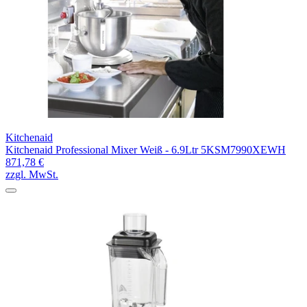
Kitchenaid
Kitchenaid Professional Mixer Weiß - 6.9Ltr 5KSM7990XEWH
871,78 €
zzgl. MwSt.