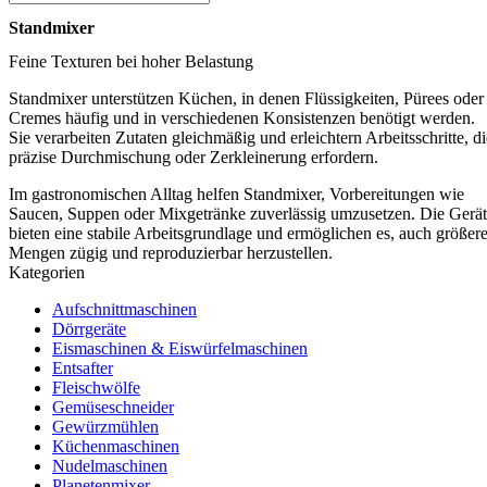
Standmixer
Feine Texturen bei hoher Belastung
Standmixer unterstützen Küchen, in denen Flüssigkeiten, Pürees oder
Cremes häufig und in verschiedenen Konsistenzen benötigt werden.
Sie verarbeiten Zutaten gleichmäßig und erleichtern Arbeitsschritte, di
präzise Durchmischung oder Zerkleinerung erfordern.
Im gastronomischen Alltag helfen Standmixer, Vorbereitungen wie
Saucen, Suppen oder Mixgetränke zuverlässig umzusetzen. Die Gerä
bieten eine stabile Arbeitsgrundlage und ermöglichen es, auch größer
Mengen zügig und reproduzierbar herzustellen.
Kategorien
Aufschnittmaschinen
Dörrgeräte
Eismaschinen & Eiswürfelmaschinen
Entsafter
Fleischwölfe
Gemüseschneider
Gewürzmühlen
Küchenmaschinen
Nudelmaschinen
Planetenmixer