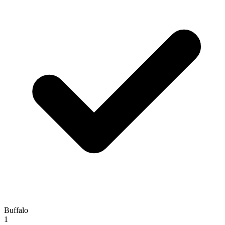
Buffalo
1