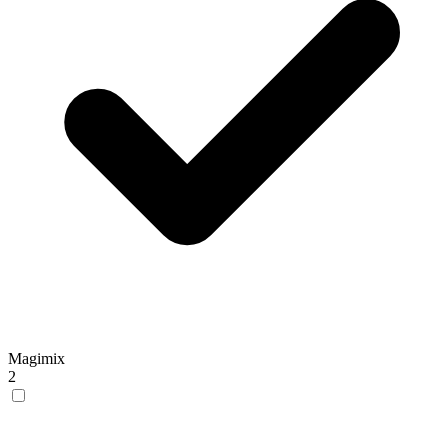
Magimix
2