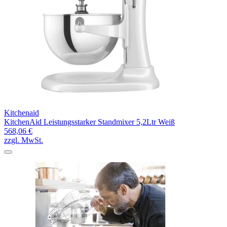
Kitchenaid
KitchenAid Leistungsstarker Standmixer 5,2Ltr Weiß
568,06 €
zzgl. MwSt.