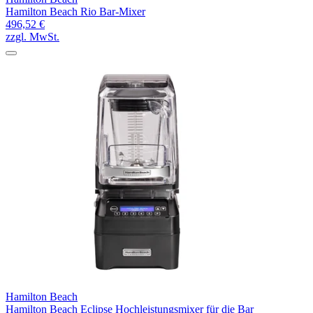
Hamilton Beach Rio Bar-Mixer
496,52 €
zzgl. MwSt.
Hamilton Beach
Hamilton Beach Eclipse Hochleistungsmixer für die Bar