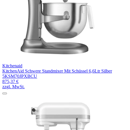
Kitchenaid
KitchenAid Schwere Standmixer Mit Schüssel 6,6Ltr Silber
5KSM70JPXBCU
875,37 €
zzgl. MwSt.