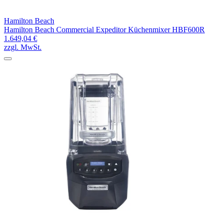
Hamilton Beach
Hamilton Beach Commercial Expeditor Küchenmixer HBF600R
1.649,04 €
zzgl. MwSt.