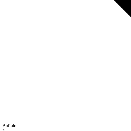
Buffalo
3