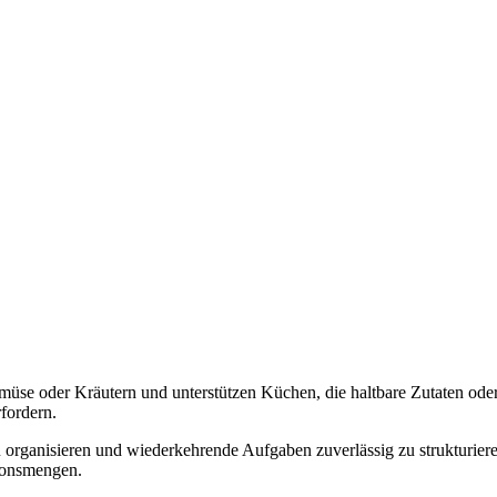
müse oder Kräutern und unterstützen Küchen, die haltbare Zutaten ode
fordern.
zu organisieren und wiederkehrende Aufgaben zuverlässig zu strukturie
tionsmengen.