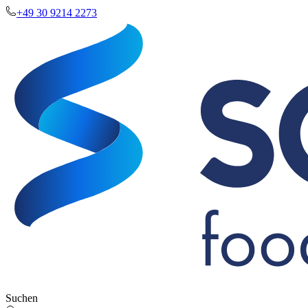
+49 30 9214 2273
Suchen