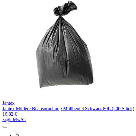
Jantex
Jantex Mittlere Beanspruchung Müllbeutel Schwarz 80L (200 Stück)
16,82 €
zzgl. MwSt.