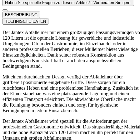
Haben Sie spezielle Fragen zu diesem Artikel? - Wir beraten Sie gern.
BESCHREIBUNG
TECHNISCHE DATEN
Der Jantex Abfalleimer mit einem großzügigen Fassungsvermögen v
120 Litern ist die optimale Lösung für gewerbliche und industrielle
Umgebungen. Ob in der Gastronomie, im Einzelhandel oder in
anderen professionellen Betrieben, dieser Mülleimer bietet vielseitige
Einsatzmöglichkeiten. Dank seiner robusten Konstruktion aus
hochwertigem Kunststoff hält er auch den anspruchsvollsten
Bedingungen stand.
Mit einem durchdachten Design verfügt der Abfalleimer über
griffbereit positionierte eingebaute Griffe. Diese sorgen für ein
rutschfestes Heben und eine problemlose Handhabung. Zusätzlich ist
der Eimer stapelbar, was eine platzsparende Lagerung und einen
effizienten Transport erleichtert. Die abwischbare Oberfläche macht
die Reinigung besonders einfach und sorgt für hygienische
Bedingungen in jedem Einsatzbereich.
Der Jantex Abfalleimer wird speziell für die Anforderungen der
professionellen Gastronomie entwickelt. Das strapazierfähige Materia
und die hohe Kapazität von 120 Litern machen ihn perfekt für den
Umgang mit großen Abfallmengen.