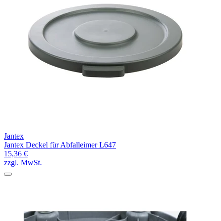
Jantex
Jantex Deckel für Abfalleimer L647
15,36 €
zzgl. MwSt.