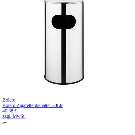
Bolero
Bolero Zigarettenbehälter 30Ltr
40,38 €
zzgl. MwSt.