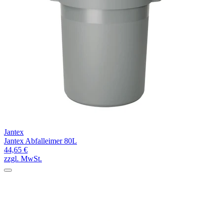
Jantex
Jantex Abfalleimer 80L
44,65 €
zzgl. MwSt.