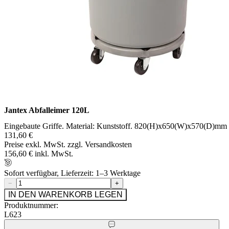
Jantex Abfalleimer 120L
Eingebaute Griffe. Material: Kunststoff. 820(H)x650(W)x570(D)mm
131,60 €
Preise exkl. MwSt. zzgl. Versandkosten
156,60 € inkl. MwSt.
Sofort verfügbar, Lieferzeit: 1–3 Werktage
−
+
IN DEN WARENKORB LEGEN
Produktnummer:
L623