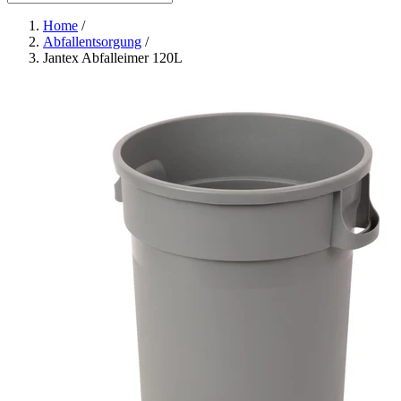
Home
/
Abfallentsorgung
/
Jantex Abfalleimer 120L