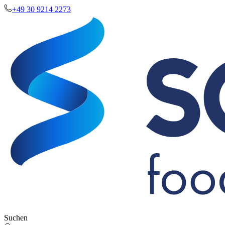
+49 30 9214 2273
Suchen