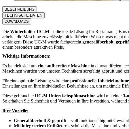
BESCHREIBUNG
TECHNISCHE DATEN
DOWNLOADS
Die
Winterhalter UC-M
ist die ideale Lösung für Restaurants, Ba
arbeitet die Maschine zuverlässig mit kalkfreiem Wasser, was nicht n
verlängert. Diese UC-M wurde fachgerecht
generalüberholt, geprüf
einem besonders attraktiven Preis.
Wichtige Informationen:
Es handelt sich um
eine aufbereitete Maschine
in einwandfreiem te
Maschinen wurden von unseren Technikern sorgfältig geprüft und ger
Für eine optimale Leistung wird eine
professionelle Inbetriebnahm
Einstellungen an Ihre individuellen Bedürfnisse an, um maximale Effi
Diese gebrauchte
UC-M Untertischspülmaschine
wird mit einer
3-
So erhalten Sie Sicherheit und Vertrauen in Ihre Investition, während 
Ihre Vorteile:
Generalüberholt & geprüft
– voll funktionsfähig mit Gewähr
Mit integriertem Enthärter
– schützt die Maschine und verbe