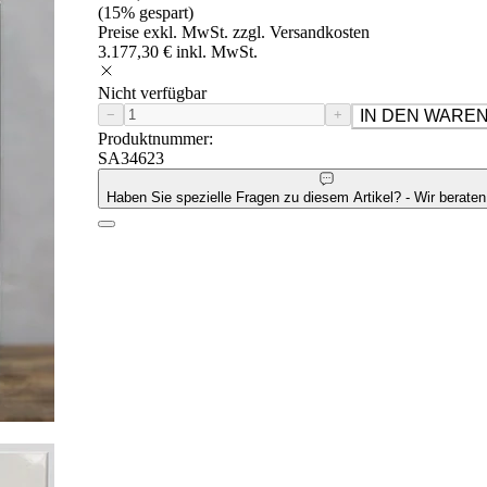
(15% gespart)
Preise exkl. MwSt. zzgl. Versandkosten
3.177,30 € inkl. MwSt.
Nicht verfügbar
−
+
IN DEN WARE
Produktnummer:
SA34623
Haben Sie spezielle Fragen zu diesem Artikel? - Wir beraten