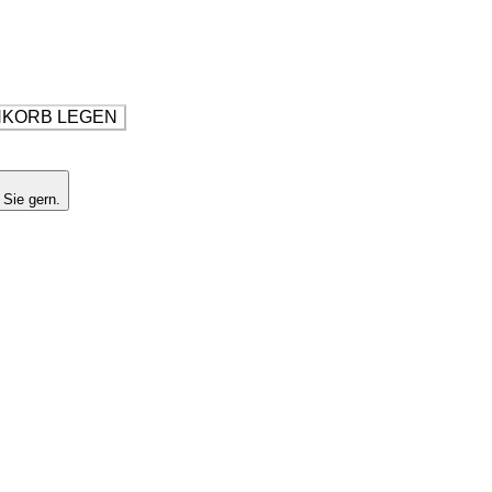
NKORB LEGEN
 Sie gern.