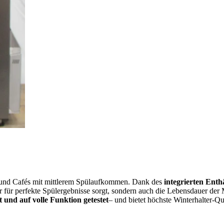
rs und Cafés mit mittlerem Spülaufkommen. Dank des
integrierten Enth
ur für perfekte Spülergebnisse sorgt, sondern auch die Lebensdauer der
t und auf volle Funktion getestet
– und bietet höchste Winterhalter-Qu