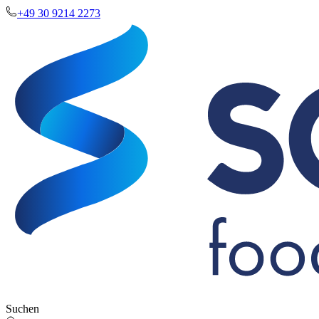
+49 30 9214 2273
Suchen