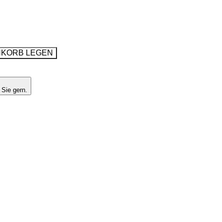
NKORB LEGEN
 Sie gern.