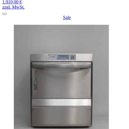
1.910,00 €
zzgl. MwSt.
Sale