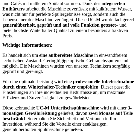
und Cafés mit mittlerem Spülaufkommen. Dank des
integrierten
Enthärters
arbeitet die Maschine zuverlässig mit kalkfreiem Wasser,
was nicht nur für perfekte Spülergebnisse sorgt, sondern auch die
Lebensdauer der Maschine verlängert. Diese UC-M wurde fachgerec
generalüberholt, geprüft und auf volle Funktion getestet
– und
bietet höchste Winterhalter-Qualität zu einem besonders attraktiven
Preis.
Wichtige Informationen:
Es handelt sich um
eine aufbereitete Maschine
in einwandfreiem
technischen Zustand. Geringfügige optische Gebrauchsspuren sind
möglich. Die Maschinen wurden von unseren Technikern sorgfältig
geprüft und gereinigt.
Für eine optimale Leistung wird eine
professionelle Inbetriebnahme
durch einen Winterhalter-Techniker empfohlen
. Dieser passt die
Einstellungen an Ihre individuellen Bedürfnisse an, um maximale
Effizienz und Zuverlässigkeit zu gewährleisten.
Diese gebrauchte
UC-M Untertischspülmaschine
wird mit einer
3-
monatigen Gewährleistung
geliefert, davon
zwei Monate auf Teile
beschränkt
. So erhalten Sie Sicherheit und Vertrauen in Ihre
Investition, während Sie die Vorteile einer erstklassigen,
generalüberholten Spülmaschine genießen.