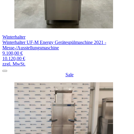
Winterhalter
Winterhalter UF-M Energy Gerätespülmaschine 2021 -
Messe‑/Ausstellungsmaschine
9.100,00 €
10.120,00 €
zzgl. MwSt.
Sale