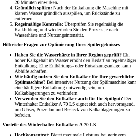
20 Minuten einwirken.
Gründlich spülen:
Nach der Entkalkung die Maschine mit
klarem Wasser gründlich ausspülen, um Rückstände zu
entfernen.
Regelmäßige Kontrolle:
Überprüfen Sie regelmäßig die
Kalkbildung und wiederholen Sie den Prozess je nach
Wasserhärte und Nutzungsintensität.
Hilfreiche Fragen zur Optimierung Ihres Spülergebnisses
Haben Sie die Wasserhärte in Ihrer Region geprüft?
Ein
hoher Kalkgehalt im Wasser erhöht den Bedarf an regelmäßige
Entkalkung. Eine Enthärtungs- oder Entsalzungsanlage kann
Abhilfe schaffen.
Wie häufig nutzen Sie den Entkalker für Ihre gewerbliche
Spülmaschine?
Bei intensiver Nutzung der Spülmaschine kan
eine häufigere Entkalkung notwendig sein, um
Kalkablagerungen zu verhindern.
Verwenden Sie den Entkalker auch für Ihr Spülgut?
Der
Winterhalter Entkalker A 70 LS eignet sich auch hervorragend,
um Gläser, Porzellan und Besteck von Kalkablagerungen zu
befreien.
Vorteile des Winterhalter Entkalkers A 70 LS
Hochkonzentrat:
Bietet maximale Leistung bei geringem