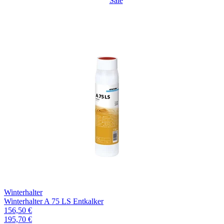
Sale
Winterhalter
Winterhalter A 75 LS Entkalker
156,50 €
195,70 €