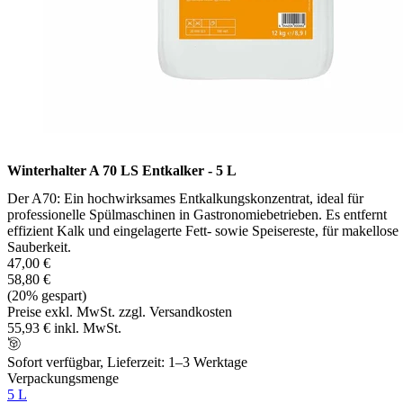
Winterhalter A 70 LS Entkalker - 5 L
Der A70: Ein hochwirksames Entkalkungskonzentrat, ideal für
professionelle Spülmaschinen in Gastronomiebetrieben. Es entfernt
effizient Kalk und eingelagerte Fett- sowie Speisereste, für makellose
Sauberkeit.
47,00 €
58,80 €
(20% gespart)
Preise exkl. MwSt. zzgl. Versandkosten
55,93 € inkl. MwSt.
Sofort verfügbar, Lieferzeit: 1–3 Werktage
Verpackungsmenge
5 L