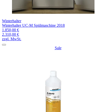
Winterhalter
Winterhalter UC-M Spülmaschine 2018
1.850,00 €
2.310,00 €
zzgl. MwSt.
Sale