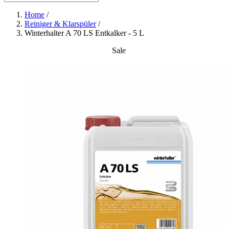
Home
/
Reiniger & Klarspüler
/
Winterhalter A 70 LS Entkalker - 5 L
Sale