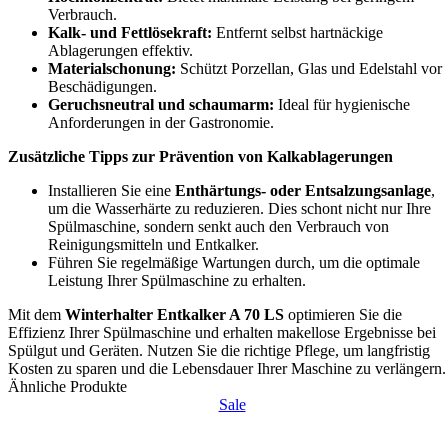
Verbrauch.
Kalk- und Fettlösekraft:
Entfernt selbst hartnäckige
Ablagerungen effektiv.
Materialschonung:
Schützt Porzellan, Glas und Edelstahl vor
Beschädigungen.
Geruchsneutral und schaumarm:
Ideal für hygienische
Anforderungen in der Gastronomie.
Zusätzliche Tipps zur Prävention von Kalkablagerungen
Installieren Sie eine
Enthärtungs- oder Entsalzungsanlage
,
um die Wasserhärte zu reduzieren. Dies schont nicht nur Ihre
Spülmaschine, sondern senkt auch den Verbrauch von
Reinigungsmitteln und Entkalker.
Führen Sie regelmäßige Wartungen durch, um die optimale
Leistung Ihrer Spülmaschine zu erhalten.
Mit dem
Winterhalter Entkalker A 70 LS
optimieren Sie die
Effizienz Ihrer Spülmaschine und erhalten makellose Ergebnisse bei
Spülgut und Geräten. Nutzen Sie die richtige Pflege, um langfristig
Kosten zu sparen und die Lebensdauer Ihrer Maschine zu verlängern.
Ähnliche Produkte
Sale