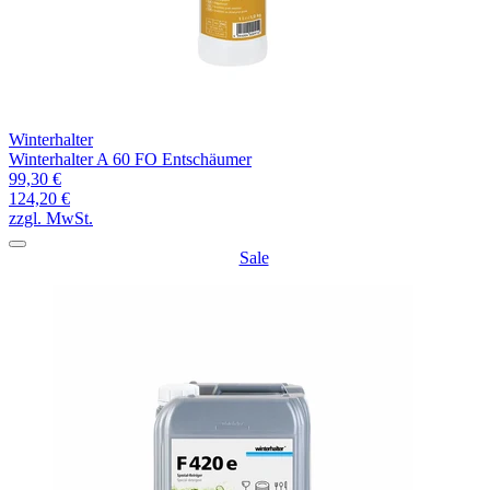
Winterhalter
Winterhalter A 60 FO Entschäumer
99,30 €
124,20 €
zzgl. MwSt.
Sale