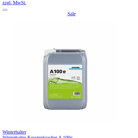
zzgl. MwSt.
Sale
Winterhalter
Winterhalter Krustenkracher A 100e