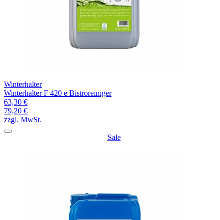
Winterhalter
Winterhalter F 420 e Bistroreiniger
63,30 €
79,20 €
zzgl. MwSt.
Sale