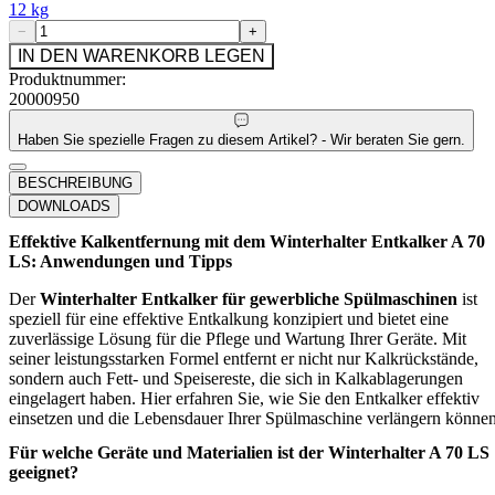
12 kg
−
+
IN DEN WARENKORB LEGEN
Produktnummer:
20000950
Haben Sie spezielle Fragen zu diesem Artikel? - Wir beraten Sie gern.
BESCHREIBUNG
DOWNLOADS
Effektive Kalkentfernung mit dem Winterhalter Entkalker A 70
LS: Anwendungen und Tipps
Der
Winterhalter Entkalker für gewerbliche Spülmaschinen
ist
speziell für eine effektive Entkalkung konzipiert und bietet eine
zuverlässige Lösung für die Pflege und Wartung Ihrer Geräte. Mit
seiner leistungsstarken Formel entfernt er nicht nur Kalkrückstände,
sondern auch Fett- und Speisereste, die sich in Kalkablagerungen
eingelagert haben. Hier erfahren Sie, wie Sie den Entkalker effektiv
einsetzen und die Lebensdauer Ihrer Spülmaschine verlängern können
Für welche Geräte und Materialien ist der Winterhalter A 70 LS
geeignet?