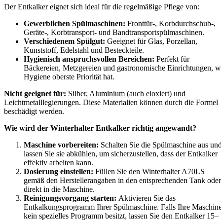
Der Entkalker eignet sich ideal für die regelmäßige Pflege von:
Gewerblichen Spülmaschinen:
Fronttür-, Korbdurchschub-,
Geräte-, Korbtransport- und Bandtransportspülmaschinen.
Verschiedenem Spülgut:
Geeignet für Glas, Porzellan,
Kunststoff, Edelstahl und Besteckteile.
Hygienisch anspruchsvollen Bereichen:
Perfekt für
Bäckereien, Metzgereien und gastronomische Einrichtungen, 
Hygiene oberste Priorität hat.
Nicht geeignet für:
Silber, Aluminium (auch eloxiert) und
Leichtmetalllegierungen. Diese Materialien können durch die Formel
beschädigt werden.
Wie wird der Winterhalter Entkalker richtig angewandt?
Maschine vorbereiten:
Schalten Sie die Spülmaschine aus un
lassen Sie sie abkühlen, um sicherzustellen, dass der Entkalker
effektiv arbeiten kann.
Dosierung einstellen:
Füllen Sie den Winterhalter A70LS
gemäß den Herstellerangaben in den entsprechenden Tank oder
direkt in die Maschine.
Reinigungsvorgang starten:
Aktivieren Sie das
Entkalkungsprogramm Ihrer Spülmaschine. Falls Ihre Maschin
kein spezielles Programm besitzt, lassen Sie den Entkalker 15–