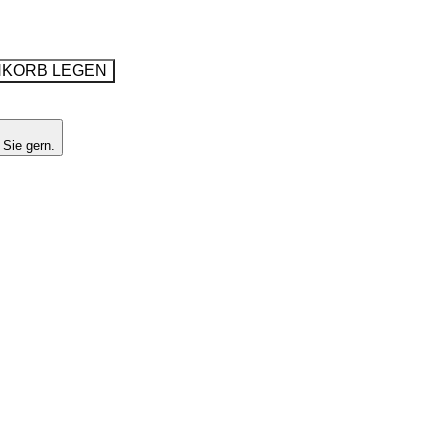
NKORB LEGEN
 Sie gern.