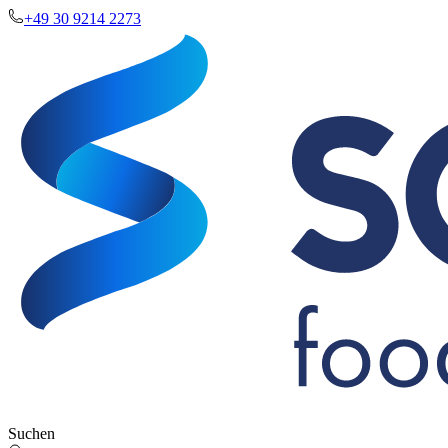
+49 30 9214 2273
Suchen