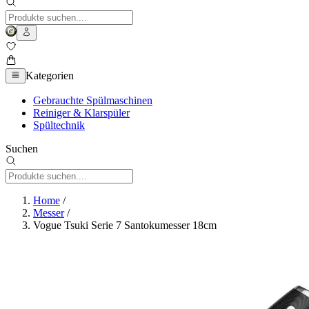
Kategorien
Gebrauchte Spülmaschinen
Reiniger & Klarspüler
Spültechnik
Suchen
Home
/
Messer
/
Vogue Tsuki Serie 7 Santokumesser 18cm