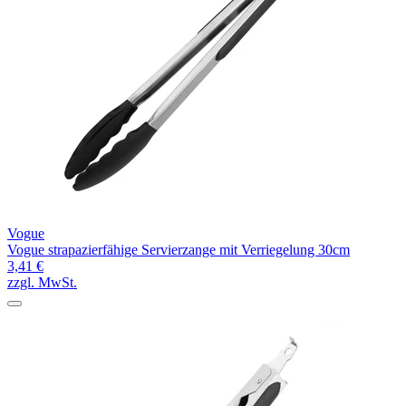
Vogue
Vogue strapazierfähige Servierzange mit Verriegelung 30cm
3,41 €
zzgl. MwSt.