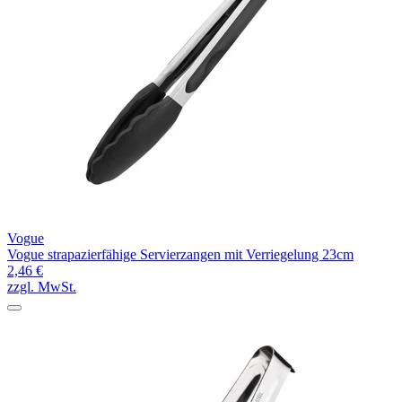
Vogue
Vogue strapazierfähige Servierzangen mit Verriegelung 23cm
2,46 €
zzgl. MwSt.