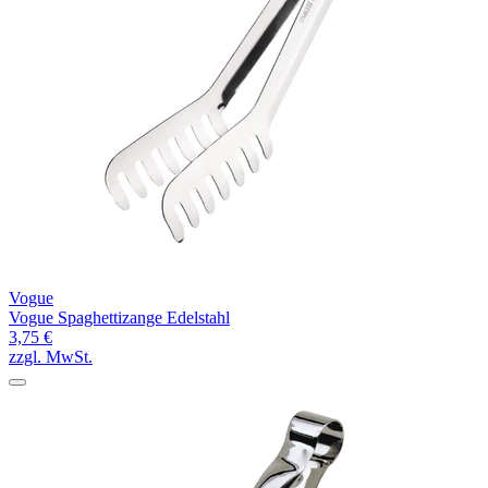
Vogue
Vogue Spaghettizange Edelstahl
3,75 €
zzgl. MwSt.