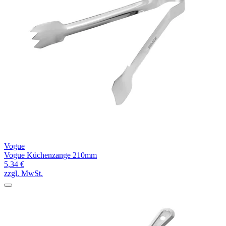
Vogue
Vogue Küchenzange 210mm
5,34 €
zzgl. MwSt.