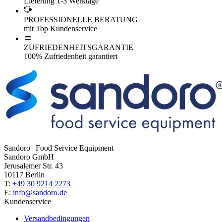
Lieferung 1-3 Werktage
PROFESSIONELLE BERATUNG
mit Top Kundenservice
ZUFRIEDENHEITSGARANTIE
100% Zufriedenheit garantiert
Sandoro | Food Service Equipment
Sandoro GmbH
Jerusalemer Str. 43
10117 Berlin
T:
+49 30 9214 2273
E:
info@sandoro.de
Kundenservice
Versandbedingungen