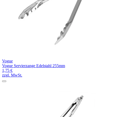
Vogue
Vogue Servierzange Edelstahl 255mm
1,75 €
zzgl. MwSt.