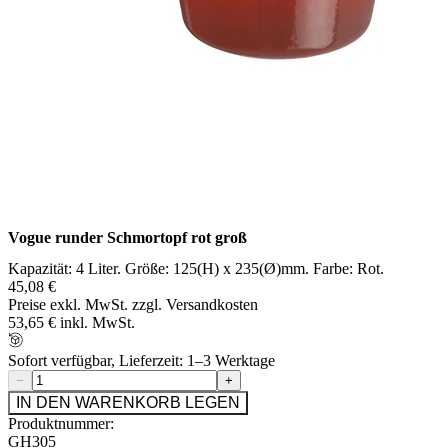
Vogue runder Schmortopf rot groß
Kapazität: 4 Liter. Größe: 125(H) x 235(Ø)mm. Farbe: Rot.
45,08 €
Preise exkl. MwSt. zzgl. Versandkosten
53,65 € inkl. MwSt.
Sofort verfügbar, Lieferzeit: 1–3 Werktage
−
+
IN DEN WARENKORB LEGEN
Produktnummer:
GH305