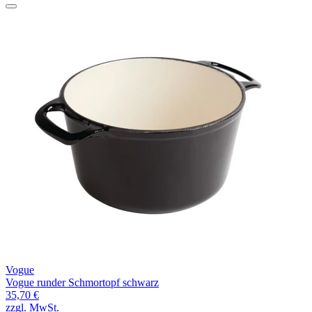
Vogue
Vogue runder Schmortopf schwarz
35,70 €
zzgl. MwSt.