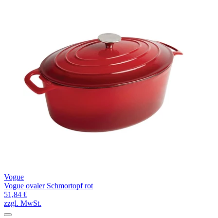
Vogue
Vogue ovaler Schmortopf rot
51,84 €
zzgl. MwSt.