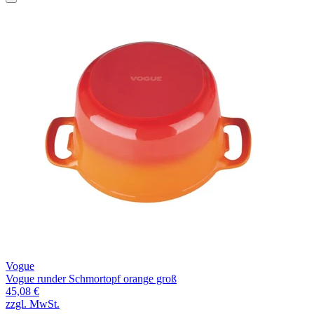
Vogue
Vogue runder Schmortopf orange groß
45,08 €
zzgl. MwSt.