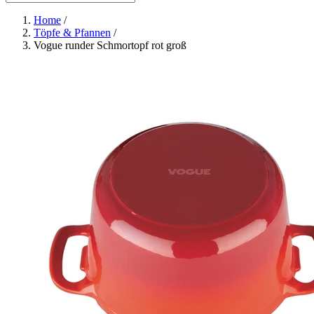
Home
/
Töpfe & Pfannen
/
Vogue runder Schmortopf rot groß