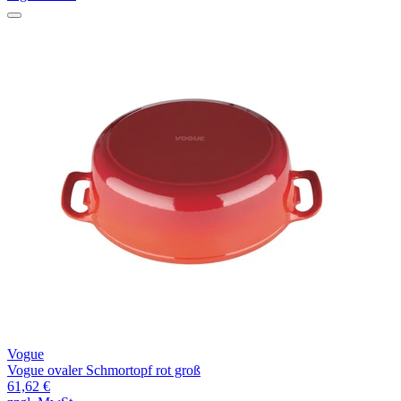
Vogue
Vogue ovaler Schmortopf rot groß
61,62 €