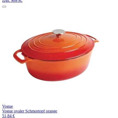
zzgl. MwSt.
Vogue
Vogue ovaler Schmortopf orange
51,84 €