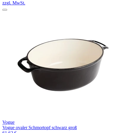
zzgl. MwSt.
Vogue
Vogue ovaler Schmortopf schwarz groß
61,62 €