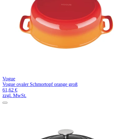
Vogue
Vogue ovaler Schmortopf orange groß
61,62 €
zzgl. MwSt.