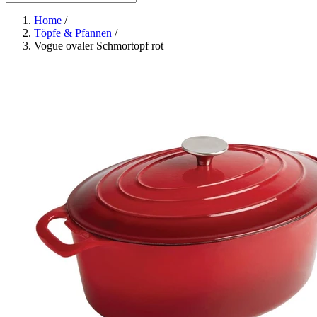
Home
/
Töpfe & Pfannen
/
Vogue ovaler Schmortopf rot