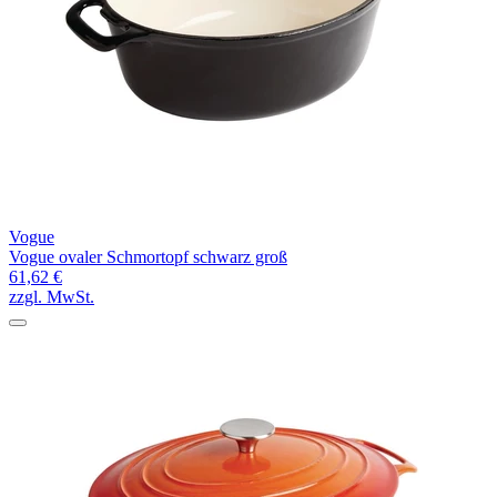
Vogue
Vogue ovaler Schmortopf schwarz groß
61,62 €
zzgl. MwSt.