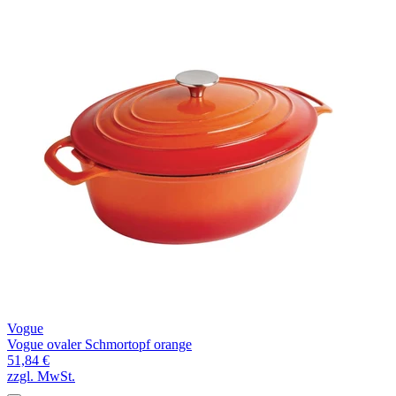
Vogue
Vogue ovaler Schmortopf orange
51,84 €
zzgl. MwSt.