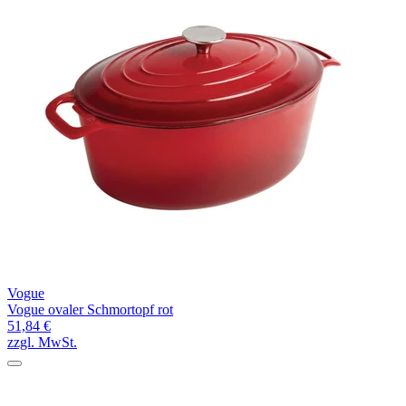
Vogue
Vogue ovaler Schmortopf rot
51,84 €
zzgl. MwSt.