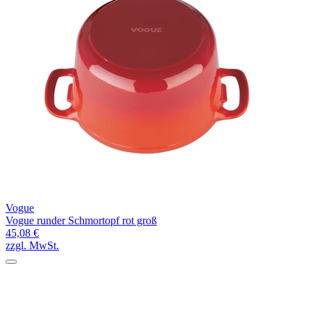
Vogue
Vogue runder Schmortopf rot groß
45,08 €
zzgl. MwSt.