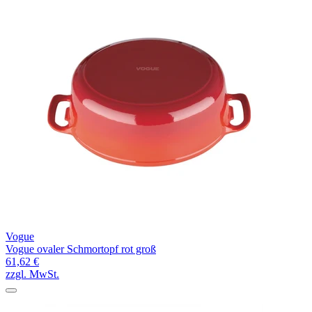
Vogue
Vogue ovaler Schmortopf rot groß
61,62 €
zzgl. MwSt.