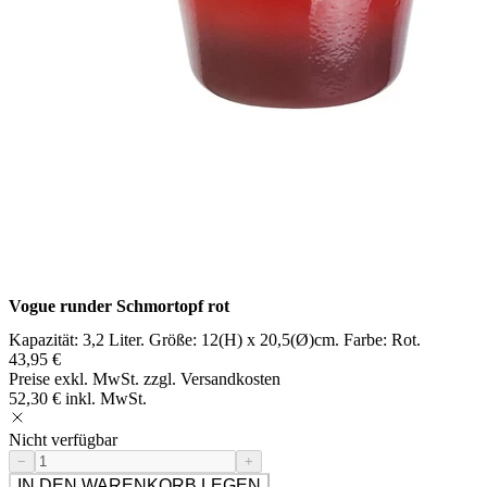
Vogue runder Schmortopf rot
Kapazität: 3,2 Liter. Größe: 12(H) x 20,5(Ø)cm. Farbe: Rot.
43,95 €
Preise exkl. MwSt. zzgl. Versandkosten
52,30 € inkl. MwSt.
Nicht verfügbar
−
+
IN DEN WARENKORB LEGEN