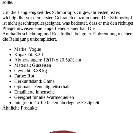
sollte.
Um die Langlebigkeit des Schmortopfs zu gewährleisten, ist es
wichtig, ihn vor dem ersten Gebrauch einzubrennen. Der Schmortopf
ist nicht geschirrspülergeeignet, was bedeutet, dass er mit den richtige
Pflegehinweisen eine lange Lebensdauer hat. Die
Antihaftbeschichtung und Rostfreiheit bei guter Einbrennung machen
die Reinigung unkompliziert.
Marke: Vogue
Kapazität: 3.2 L
Abmessungen: 12(H) x 20.5(Ø) cm
Material: Gusseisen
Gewicht: 3.88 kg
Farbe: Rot
Herkunftsland: China
Optimaler Feuchtigkeitserhalt
Emaillierte Innenseite
Geeignet für alle Wärmequellen
Integrierte Griffe bieten überlegene Festigkeit
Ähnliche Produkte