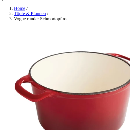
Home
/
Töpfe & Pfannen
/
Vogue runder Schmortopf rot