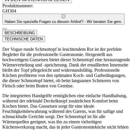
Produktnummer:
GH304
Haben Sie spezielle Fragen zu diesem Artikel? - Wir beraten Sie gern.
BESCHREIBUNG
TECHNISCHE DATEN
Der Vogue runde Schmortopf in leuchtendem Rot ist der perfekte
Begleiter für die professionelle Gastronomie. Hergestellt aus
hochwertigem Gusseisen bietet dieser Schmortopf eine herausragende
Wärmeverteilung und -speicherung. Dank der emaillierten Innenseite
bleibt der Topf pflegeleicht und widerstandsfähig. Professionelle
Küchen profitieren von den optimalen Koch- und Garbedingungen,
die dieser Schmortopf bietet, ob beim langsamen Schmoren von
Fleisch oder beim Braten von Gemüse.
Die integrierten Handgriffe ermöglichen eine einfache Handhabung,
während der edelstahl Deckelknopf zusätzlichen Komfort beim
Kochen bietet. Das Gusseisen sorgt für eine ideale
Feuchtigkeitsbewahrung während des Garens, was für saftige und
schmackhafte Gerichte sorgt. Der Schmortopf ist für alle
Wärmequellen geeignet, was ihn zu einem vielseitigen
Küchenwerkzeug macht, das in jeder Gastronomieküche nicht fehlen