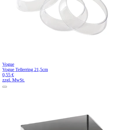
Vogue
Vogue Tellerring 21,5cm
0,55 €
zzgl. MwSt.