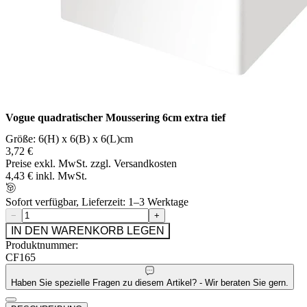
Vogue quadratischer Moussering 6cm extra tief
Größe: 6(H) x 6(B) x 6(L)cm
3,72 €
Preise exkl. MwSt. zzgl. Versandkosten
4,43 € inkl. MwSt.
Sofort verfügbar, Lieferzeit: 1–3 Werktage
−
+
IN DEN WARENKORB LEGEN
Produktnummer:
CF165
Haben Sie spezielle Fragen zu diesem Artikel? - Wir beraten Sie gern.