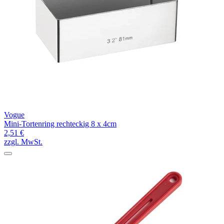
Vogue
Mini-Tortenring rechteckig 8 x 4cm
2,51 €
zzgl. MwSt.