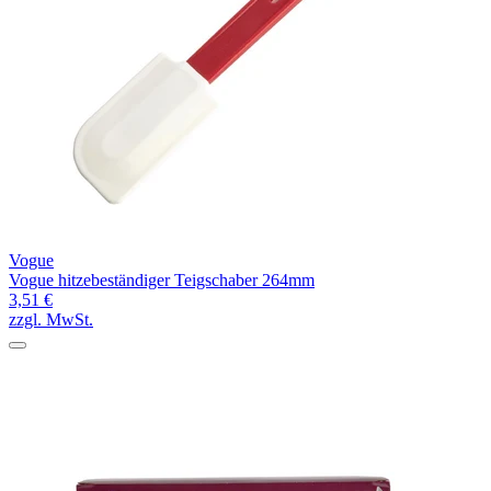
Vogue
Vogue hitzebeständiger Teigschaber 264mm
3,51 €
zzgl. MwSt.