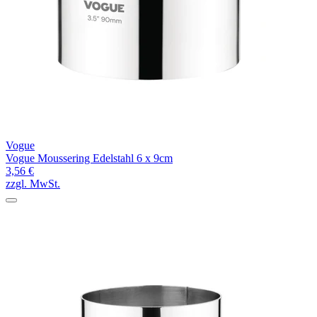
Vogue
Vogue Moussering Edelstahl 6 x 9cm
3,56 €
zzgl. MwSt.