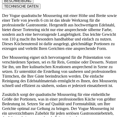
BESCHREIBUNG
TECHNISCHE DATEN
Der Vogue quadratische Moussering mit einer Höhe und Breite sowie
einer Tiefe von jeweils 6 cm ist das ideale Werkzeug für die
professionelle Gastronomie. Hergestellt aus hochwertigem Edelstahl,
bietet dieser Tortenring nicht nur eine ansprechende silberne Farbe,
sondern auch eine hervorragende Langlebigkeit. Das leichte Gewicht
von 110 g macht ihn besonders handhabbar und einfach zu nutzen.
Dieses Küchenutensil ist dafür ausgelegt, gleichmäßige Portionen zu
erzeugen und verleiht Ihren Gerichten eine ansprechende Form.
Der Moussering eignet sich hervorragend für die Präsentation von
verschiedenen Speisen, sei es für Reis, Gemüse oder Desserts. Nutze
Sie ihn, um Ihre kulinarischen Kreationen ansprechend in Szene zu
setzen. Er unterstützt die Erstellung von sauberen und professionellen
Türmchen, die Ihre Gäste beeindrucken werden. Die einfache
Reinigung des Edelstahlmaterials ermöglicht es Ihnen, den Mousserin
schnell und effizient zu säubern, sodass er jederzeit einsatzbereit ist.
Zusätzlich sorgt der quadratische Moussering für eine einheitliche
Größe der Portionen, was in einer professionellen Küche von größter
Bedeutung ist. Setzen Sie auf Qualität und Formstabilität, um Ihre
Gerichte optimal zur Geltung zu bringen. Der Vogue Moussering ist
ein unverzichtbares Zubehör für jeden seriösen Gastronomiebetrieb,