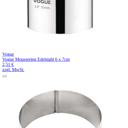
Vogue
Vogue Moussering Edelstahl 6 x 7cm
2,51 €
zzgl. MwSt.