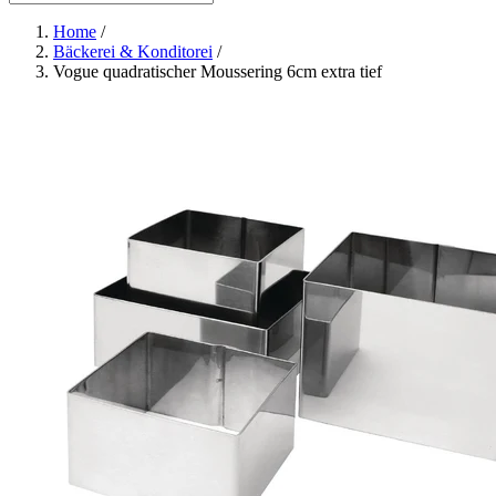
Home
/
Bäckerei & Konditorei
/
Vogue quadratischer Moussering 6cm extra tief