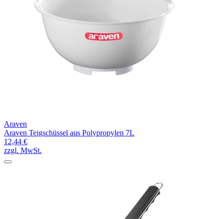
Araven
Araven Teigschüssel aus Polypropylen 7L
12,44 €
zzgl. MwSt.