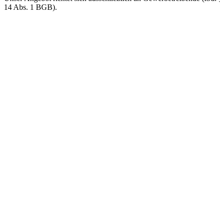
14 Abs. 1 BGB).