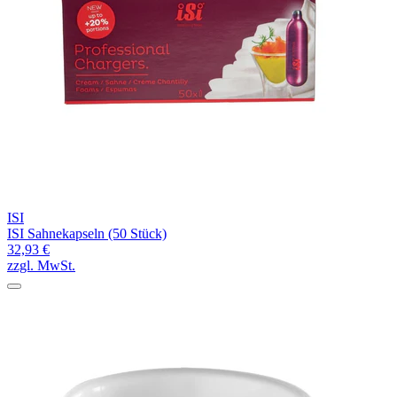
ISI
ISI Sahnekapseln (50 Stück)
32,93 €
zzgl. MwSt.