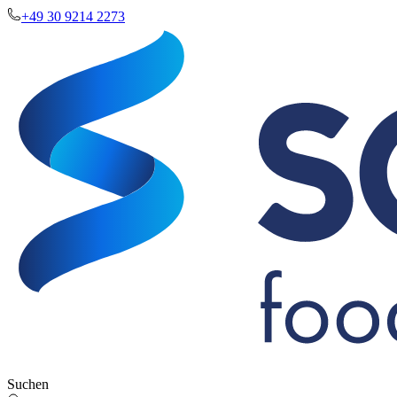
+49 30 9214 2273
Suchen