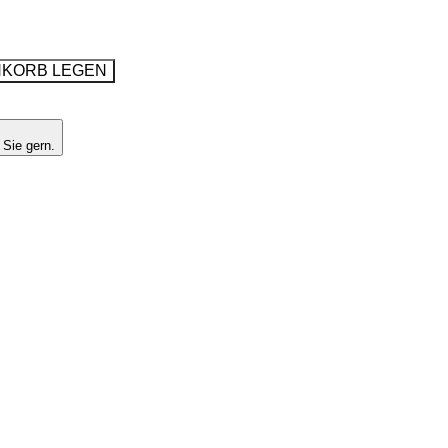
NKORB LEGEN
 Sie gern.