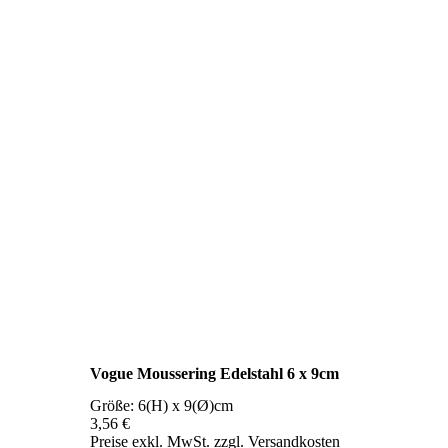
Vogue Moussering Edelstahl 6 x 9cm
Größe: 6(H) x 9(Ø)cm
3,56 €
Preise exkl. MwSt. zzgl. Versandkosten