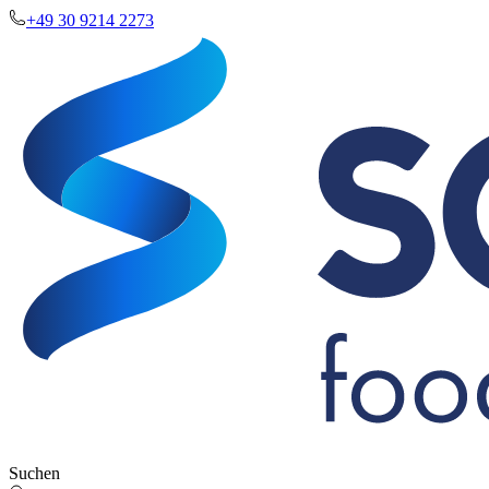
+49 30 9214 2273
Suchen