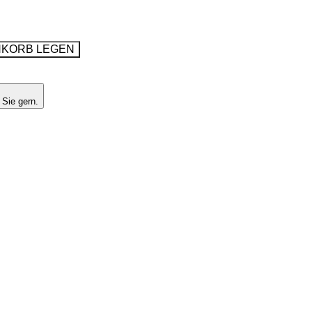
NKORB LEGEN
 Sie gern.