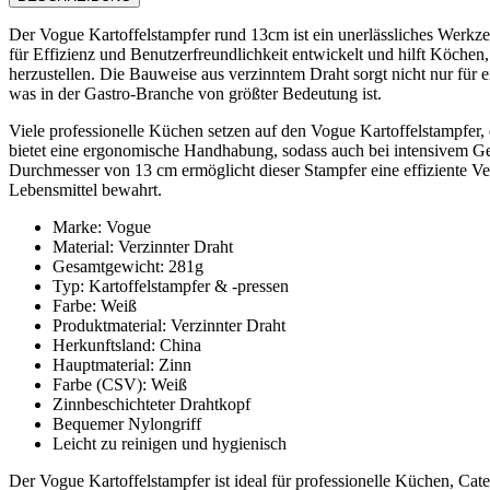
Der Vogue Kartoffelstampfer rund 13cm ist ein unerlässliches Werkze
für Effizienz und Benutzerfreundlichkeit entwickelt und hilft Köchen,
herzustellen. Die Bauweise aus verzinntem Draht sorgt nicht nur für
was in der Gastro-Branche von größter Bedeutung ist.
Viele professionelle Küchen setzen auf den Vogue Kartoffelstampfer, 
bietet eine ergonomische Handhabung, sodass auch bei intensivem Ge
Durchmesser von 13 cm ermöglicht dieser Stampfer eine effiziente Ve
Lebensmittel bewahrt.
Marke: Vogue
Material: Verzinnter Draht
Gesamtgewicht: 281g
Typ: Kartoffelstampfer & -pressen
Farbe: Weiß
Produktmaterial: Verzinnter Draht
Herkunftsland: China
Hauptmaterial: Zinn
Farbe (CSV): Weiß
Zinnbeschichteter Drahtkopf
Bequemer Nylongriff
Leicht zu reinigen und hygienisch
Der Vogue Kartoffelstampfer ist ideal für professionelle Küchen, Cate