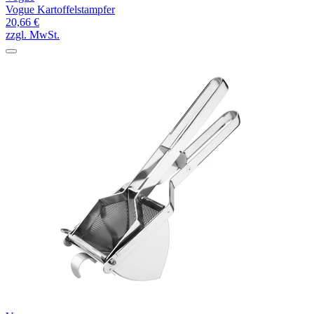
Vogue Kartoffelstampfer
20,66 €
zzgl. MwSt.