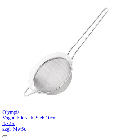
Olympia
Vogue Edelstahl Sieb 10cm
4,72 €
zzgl. MwSt.