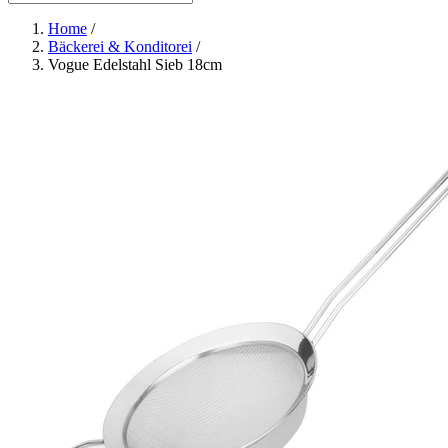
Home
/
Bäckerei & Konditorei
/
Vogue Edelstahl Sieb 18cm