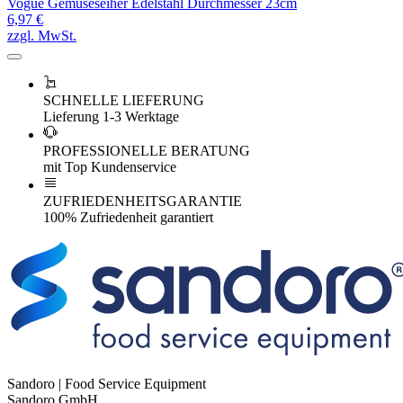
Vogue Gemüseseiher Edelstahl Durchmesser 23cm
6,97 €
zzgl. MwSt.
SCHNELLE LIEFERUNG
Lieferung 1-3 Werktage
PROFESSIONELLE BERATUNG
mit Top Kundenservice
ZUFRIEDENHEITSGARANTIE
100% Zufriedenheit garantiert
Sandoro | Food Service Equipment
Sandoro GmbH