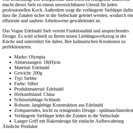
macht dieses Sieb zu einem unverzichtbaren Utensil für jeden
professionellen Koch. Außerdem sorgt die verlängerte Sieblippe dafür
dass die Zutaten sicher in die Siebschale geleitet werden, wodurch ei
effiziente und saubere Arbeitsweise gewährleistet ist.
Das Vogue Edelstahl Sieb vereint Funktionalität und ansprechendes
Design. Es wird schnell zu Ihrem neuen Lieblingswerkzeug in der
Küche und unterstützt Sie dabei, Ihre kulinarischen Kreationen zu
perfektionieren.
Marke: Olympia
Abmessungen: 18(Ø)cm
Material: Edelstahl
Gewicht: 200g
Typ: Siebbe
Farbe: Silber
Produktmaterial: Edelstahl
Herkunftsland: China
Schüsselablage-Schlaufe
Robuste, langlebige Konstruktion aus Edelstahl
Zeitsparendes, leicht zu reinigendes Design - spülmaschinenfes
Verlängerte Sieblippe leitet die Zutaten in die Siebschale
Langer Griff mit Hakendesign für einfache Aufbewahrung
Ähnliche Produkte