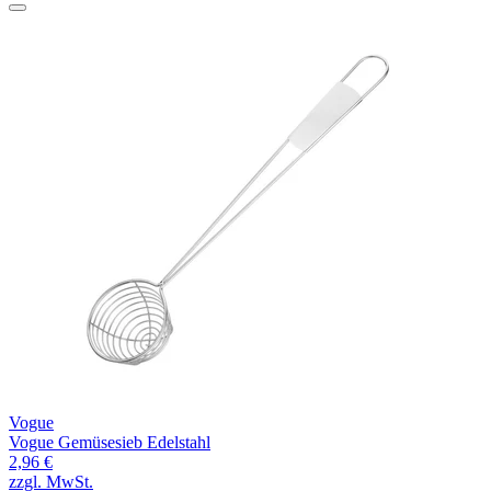
Vogue
Vogue Gemüsesieb Edelstahl
2,96 €
zzgl. MwSt.