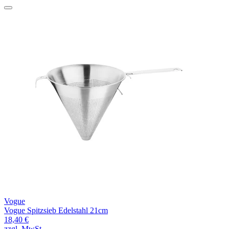
Vogue
Vogue Spitzsieb Edelstahl 21cm
18,40 €
zzgl. MwSt.