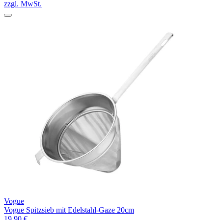
zzgl. MwSt.
Vogue
Vogue Spitzsieb mit Edelstahl-Gaze 20cm
19,90 €