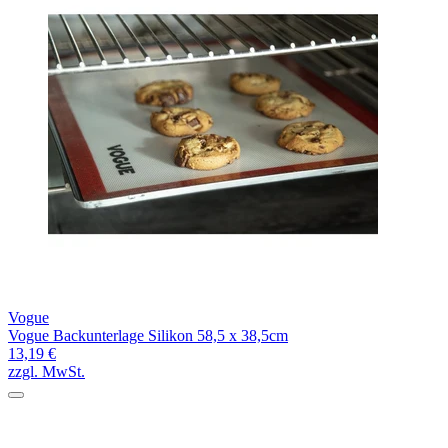
Vogue
Vogue Backunterlage Silikon 58,5 x 38,5cm
13,19 €
zzgl. MwSt.