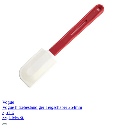
Vogue
Vogue hitzebeständiger Teigschaber 264mm
3,51 €
zzgl. MwSt.