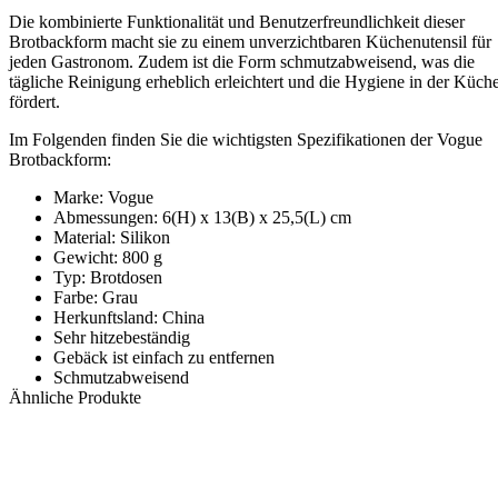
Die kombinierte Funktionalität und Benutzerfreundlichkeit dieser
Brotbackform macht sie zu einem unverzichtbaren Küchenutensil für
jeden Gastronom. Zudem ist die Form schmutzabweisend, was die
tägliche Reinigung erheblich erleichtert und die Hygiene in der Küch
fördert.
Im Folgenden finden Sie die wichtigsten Spezifikationen der Vogue
Brotbackform:
Marke: Vogue
Abmessungen: 6(H) x 13(B) x 25,5(L) cm
Material: Silikon
Gewicht: 800 g
Typ: Brotdosen
Farbe: Grau
Herkunftsland: China
Sehr hitzebeständig
Gebäck ist einfach zu entfernen
Schmutzabweisend
Ähnliche Produkte