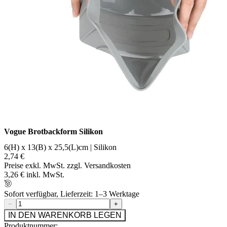
Vogue Brotbackform Silikon
6(H) x 13(B) x 25,5(L)cm | Silikon
2,74 €
Preise exkl. MwSt. zzgl. Versandkosten
3,26 € inkl. MwSt.
Sofort verfügbar, Lieferzeit: 1–3 Werktage
−
+
IN DEN WARENKORB LEGEN
Produktnummer: