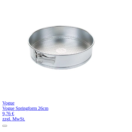
Vogue
Vogue Springform 26cm
9,76 €
zzgl. MwSt.