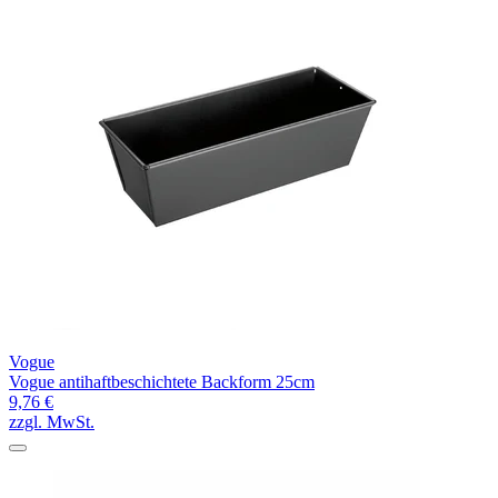
Vogue
Vogue antihaftbeschichtete Backform 25cm
9,76 €
zzgl. MwSt.