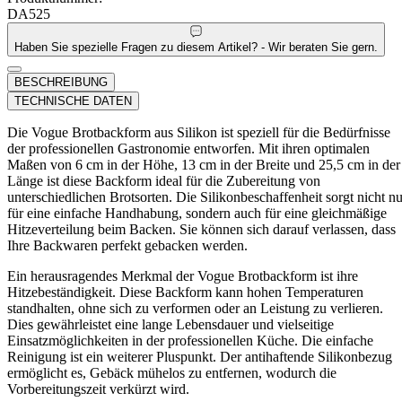
DA525
Haben Sie spezielle Fragen zu diesem Artikel? - Wir beraten Sie gern.
BESCHREIBUNG
TECHNISCHE DATEN
Die Vogue Brotbackform aus Silikon ist speziell für die Bedürfnisse
der professionellen Gastronomie entworfen. Mit ihren optimalen
Maßen von 6 cm in der Höhe, 13 cm in der Breite und 25,5 cm in der
Länge ist diese Backform ideal für die Zubereitung von
unterschiedlichen Brotsorten. Die Silikonbeschaffenheit sorgt nicht nu
für eine einfache Handhabung, sondern auch für eine gleichmäßige
Hitzeverteilung beim Backen. Sie können sich darauf verlassen, dass
Ihre Backwaren perfekt gebacken werden.
Ein herausragendes Merkmal der Vogue Brotbackform ist ihre
Hitzebeständigkeit. Diese Backform kann hohen Temperaturen
standhalten, ohne sich zu verformen oder an Leistung zu verlieren.
Dies gewährleistet eine lange Lebensdauer und vielseitige
Einsatzmöglichkeiten in der professionellen Küche. Die einfache
Reinigung ist ein weiterer Pluspunkt. Der antihaftende Silikonbezug
ermöglicht es, Gebäck mühelos zu entfernen, wodurch die
Vorbereitungszeit verkürzt wird.