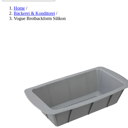
Home
/
Bäckerei & Konditorei
/
Vogue Brotbackform Silikon