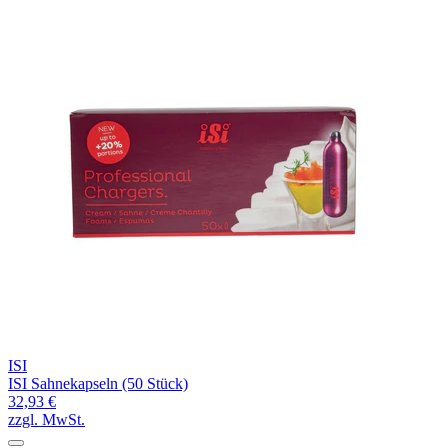
ISI
ISI Sahnekapseln (50 Stück)
32,93 €
zzgl. MwSt.