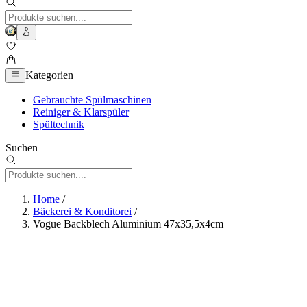
Kategorien
Gebrauchte Spülmaschinen
Reiniger & Klarspüler
Spültechnik
Suchen
Home
/
Bäckerei & Konditorei
/
Vogue Backblech Aluminium 47x35,5x4cm