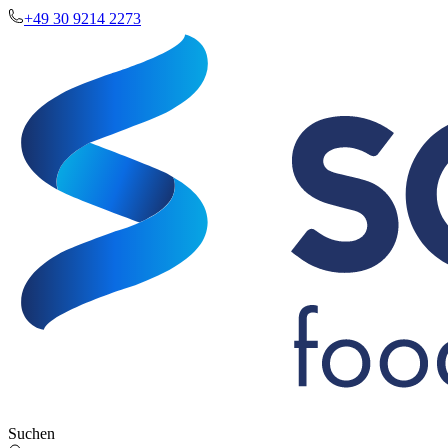
+49 30 9214 2273
Suchen