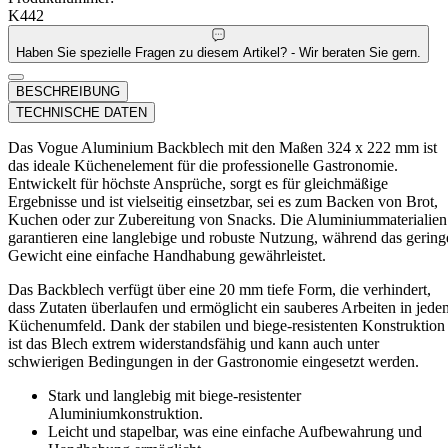
K442
Haben Sie spezielle Fragen zu diesem Artikel? - Wir beraten Sie gern.
BESCHREIBUNG
TECHNISCHE DATEN
Das Vogue Aluminium Backblech mit den Maßen 324 x 222 mm ist
das ideale Küchenelement für die professionelle Gastronomie.
Entwickelt für höchste Ansprüche, sorgt es für gleichmäßige
Ergebnisse und ist vielseitig einsetzbar, sei es zum Backen von Brot,
Kuchen oder zur Zubereitung von Snacks. Die Aluminiummaterialien
garantieren eine langlebige und robuste Nutzung, während das gering
Gewicht eine einfache Handhabung gewährleistet.
Das Backblech verfügt über eine 20 mm tiefe Form, die verhindert,
dass Zutaten überlaufen und ermöglicht ein sauberes Arbeiten in jede
Küchenumfeld. Dank der stabilen und biege-resistenten Konstruktion
ist das Blech extrem widerstandsfähig und kann auch unter
schwierigen Bedingungen in der Gastronomie eingesetzt werden.
Stark und langlebig mit biege-resistenter
Aluminiumkonstruktion.
Leicht und stapelbar, was eine einfache Aufbewahrung und