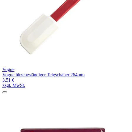
Vogue
Vogue hitzebeständiger Teigschaber 264mm
3,51 €
zzgl. MwSt.