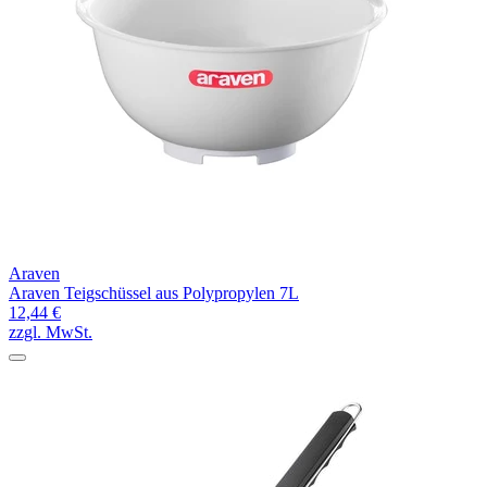
Araven
Araven Teigschüssel aus Polypropylen 7L
12,44 €
zzgl. MwSt.