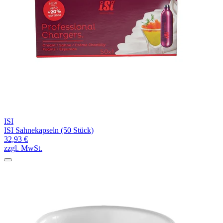
ISI
ISI Sahnekapseln (50 Stück)
32,93 €
zzgl. MwSt.