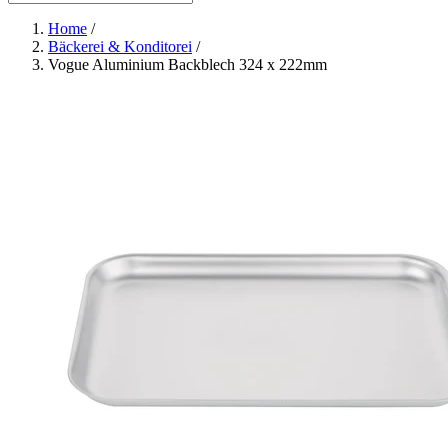
Home
/
Bäckerei & Konditorei
/
Vogue Aluminium Backblech 324 x 222mm