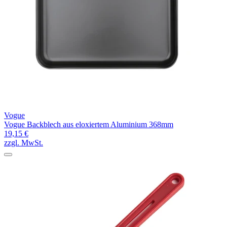
Vogue
Vogue Backblech aus eloxiertem Aluminium 368mm
19,15 €
zzgl. MwSt.