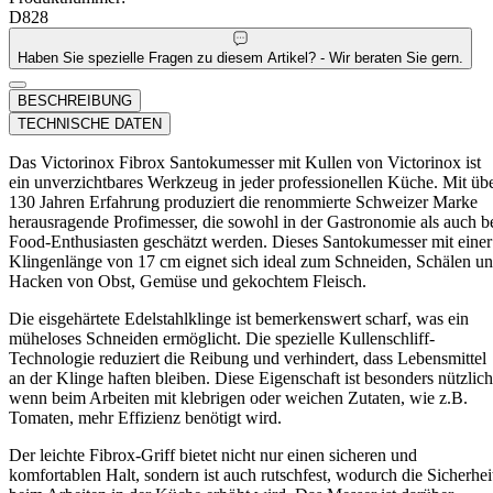
D828
Haben Sie spezielle Fragen zu diesem Artikel? - Wir beraten Sie gern.
BESCHREIBUNG
TECHNISCHE DATEN
Das Victorinox Fibrox Santokumesser mit Kullen von Victorinox ist
ein unverzichtbares Werkzeug in jeder professionellen Küche. Mit üb
130 Jahren Erfahrung produziert die renommierte Schweizer Marke
herausragende Profimesser, die sowohl in der Gastronomie als auch b
Food-Enthusiasten geschätzt werden. Dieses Santokumesser mit einer
Klingenlänge von 17 cm eignet sich ideal zum Schneiden, Schälen u
Hacken von Obst, Gemüse und gekochtem Fleisch.
Die eisgehärtete Edelstahlklinge ist bemerkenswert scharf, was ein
müheloses Schneiden ermöglicht. Die spezielle Kullenschliff-
Technologie reduziert die Reibung und verhindert, dass Lebensmittel
an der Klinge haften bleiben. Diese Eigenschaft ist besonders nützlich
wenn beim Arbeiten mit klebrigen oder weichen Zutaten, wie z.B.
Tomaten, mehr Effizienz benötigt wird.
Der leichte Fibrox-Griff bietet nicht nur einen sicheren und
komfortablen Halt, sondern ist auch rutschfest, wodurch die Sicherhei