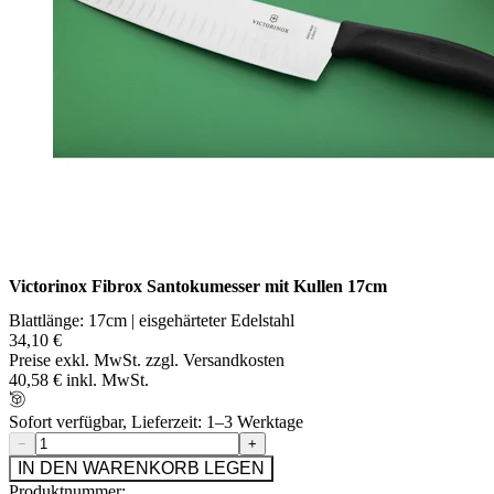
Victorinox Fibrox Santokumesser mit Kullen 17cm
Blattlänge: 17cm | eisgehärteter Edelstahl
34,10 €
Preise exkl. MwSt. zzgl. Versandkosten
40,58 € inkl. MwSt.
Sofort verfügbar, Lieferzeit: 1–3 Werktage
−
+
IN DEN WARENKORB LEGEN
Produktnummer: