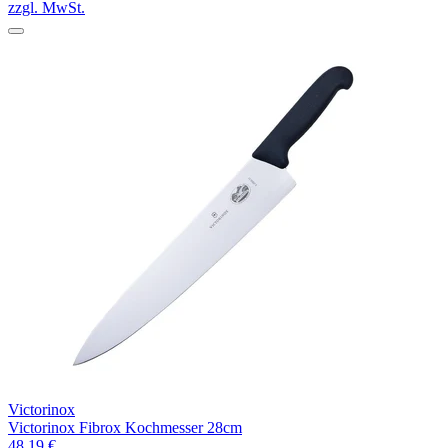
zzgl. MwSt.
Victorinox
Victorinox Fibrox Kochmesser 28cm
48,19 €