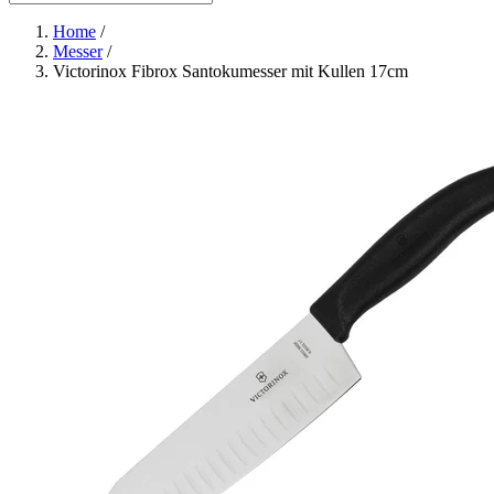
Home
/
Messer
/
Victorinox Fibrox Santokumesser mit Kullen 17cm