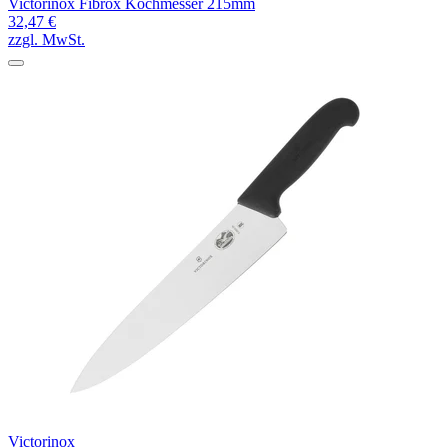
Victorinox Fibrox Kochmesser 215mm
32,47 €
zzgl. MwSt.
Victorinox