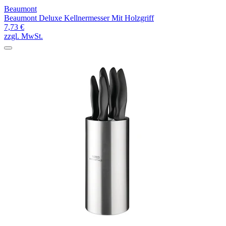
Beaumont
Beaumont Deluxe Kellnermesser Mit Holzgriff
7,73 €
zzgl. MwSt.