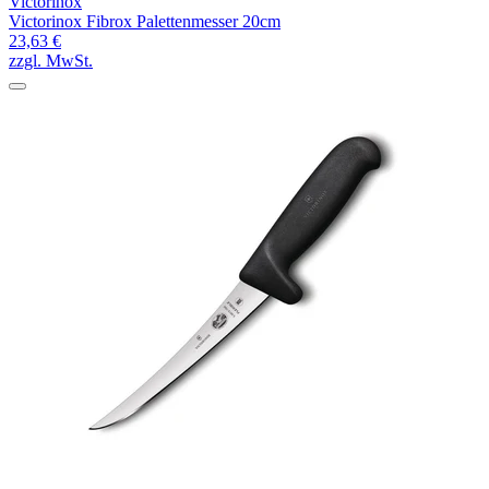
Victorinox
Victorinox Fibrox Palettenmesser 20cm
23,63 €
zzgl. MwSt.