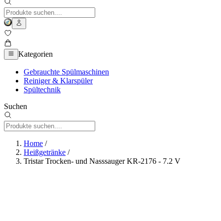
Kategorien
Gebrauchte Spülmaschinen
Reiniger & Klarspüler
Spültechnik
Suchen
Home
/
Heißgetränke
/
Tristar Trocken- und Nasssauger KR-2176 - 7.2 V