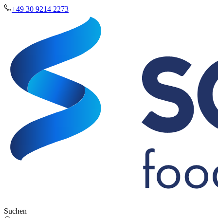
+49 30 9214 2273
Suchen