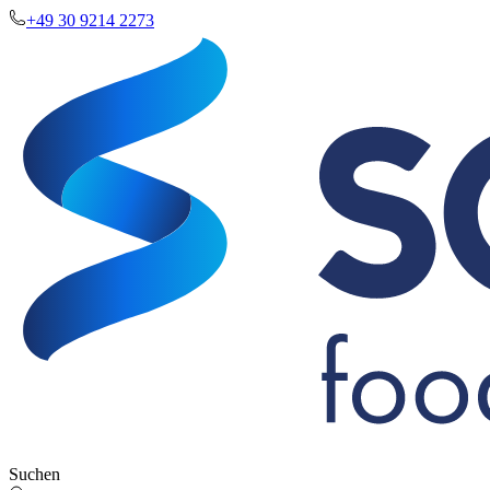
+49 30 9214 2273
Suchen