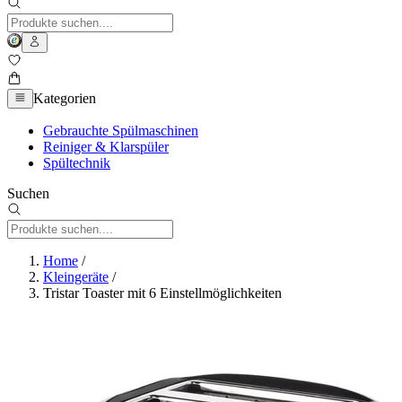
Kategorien
Gebrauchte Spülmaschinen
Reiniger & Klarspüler
Spültechnik
Suchen
Home
/
Kleingeräte
/
Tristar Toaster mit 6 Einstellmöglichkeiten