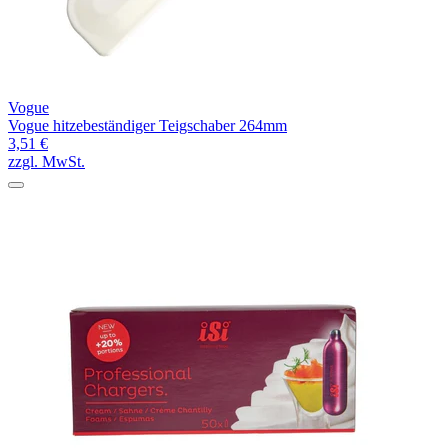
Vogue
Vogue hitzebeständiger Teigschaber 264mm
3,51 €
zzgl. MwSt.