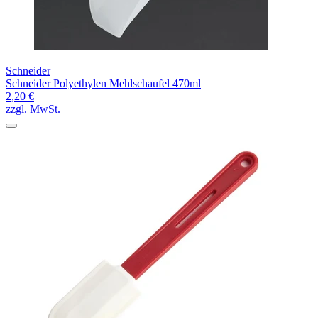
Schneider
Schneider Polyethylen Mehlschaufel 470ml
2,20 €
zzgl. MwSt.