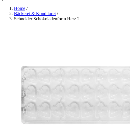
Home
/
Bäckerei & Konditorei
/
Schneider Schokoladenform Herz 2