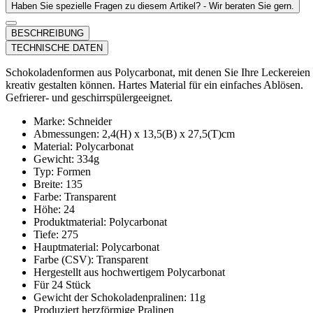
Haben Sie spezielle Fragen zu diesem Artikel? - Wir beraten Sie gern.
BESCHREIBUNG
TECHNISCHE DATEN
Schokoladenformen aus Polycarbonat, mit denen Sie Ihre Leckereien
kreativ gestalten können. Hartes Material für ein einfaches Ablösen.
Gefrierer- und geschirrspülergeeignet.
Marke: Schneider
Abmessungen: 2,4(H) x 13,5(B) x 27,5(T)cm
Material: Polycarbonat
Gewicht: 334g
Typ: Formen
Breite: 135
Farbe: Transparent
Höhe: 24
Produktmaterial: Polycarbonat
Tiefe: 275
Hauptmaterial: Polycarbonat
Farbe (CSV): Transparent
Hergestellt aus hochwertigem Polycarbonat
Für 24 Stück
Gewicht der Schokoladenpralinen: 11g
Produziert herzförmige Pralinen