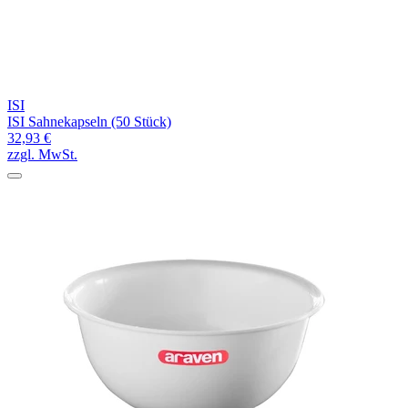
ISI
ISI Sahnekapseln (50 Stück)
32,93 €
zzgl. MwSt.