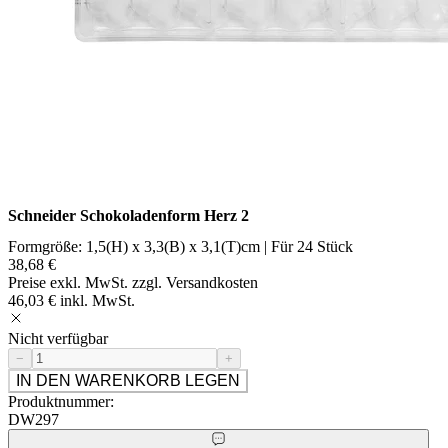
Schneider Schokoladenform Herz 2
Formgröße: 1,5(H) x 3,3(B) x 3,1(T)cm | Für 24 Stück
38,68 €
Preise exkl. MwSt. zzgl. Versandkosten
46,03 € inkl. MwSt.
Nicht verfügbar
−
+
IN DEN WARENKORB LEGEN
Produktnummer:
DW297