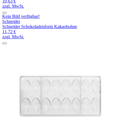
10,63 €
zzgl. MwSt.
Kein Bild verfügbar!
Schneider
Schneider Schokoladenform Kakaobohne
11,72 €
zzgl. MwSt.