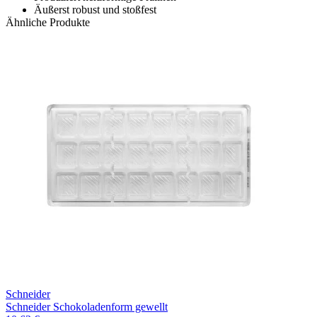
Äußerst robust und stoßfest
Ähnliche Produkte
Schneider
Schneider Schokoladenform gewellt