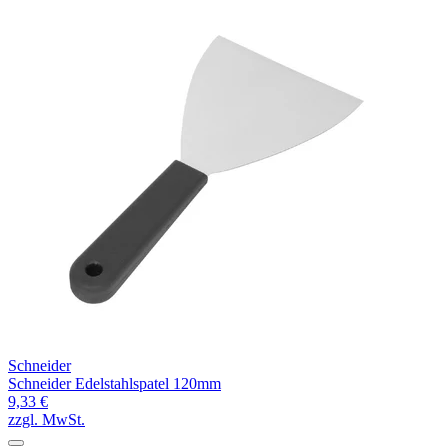
Schneider
Schneider Edelstahlspatel 120mm
9,33 €
zzgl. MwSt.