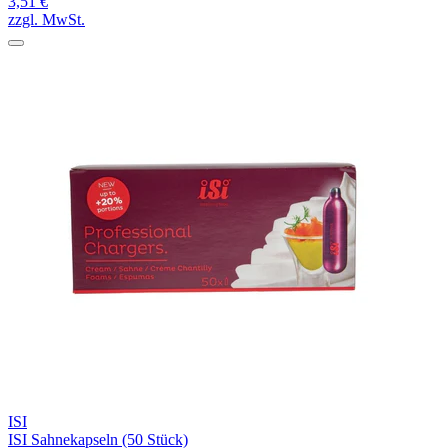
3,51 €
zzgl. MwSt.
ISI
ISI Sahnekapseln (50 Stück)