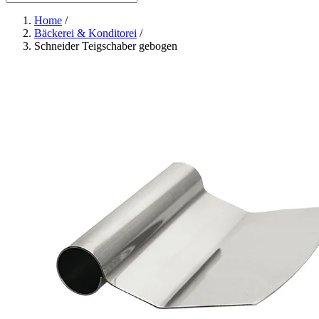
Home
/
Bäckerei & Konditorei
/
Schneider Teigschaber gebogen