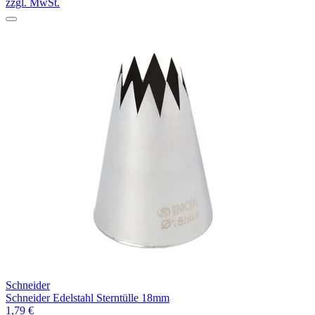
zzgl. MwSt.
Schneider
Schneider Edelstahl Sterntülle 18mm
1,79 €