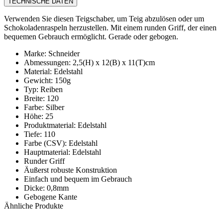
TECHNISCHE DATEN
Verwenden Sie diesen Teigschaber, um Teig abzulösen oder um
Schokoladenraspeln herzustellen. Mit einem runden Griff, der einen
bequemen Gebrauch ermöglicht. Gerade oder gebogen.
Marke: Schneider
Abmessungen: 2,5(H) x 12(B) x 11(T)cm
Material: Edelstahl
Gewicht: 150g
Typ: Reiben
Breite: 120
Farbe: Silber
Höhe: 25
Produktmaterial: Edelstahl
Tiefe: 110
Farbe (CSV): Edelstahl
Hauptmaterial: Edelstahl
Runder Griff
Äußerst robuste Konstruktion
Einfach und bequem im Gebrauch
Dicke: 0,8mm
Gebogene Kante
Ähnliche Produkte