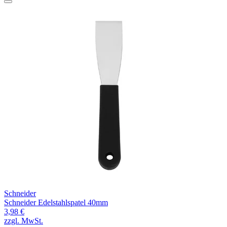
Schneider
Schneider Edelstahlspatel 40mm
3,98 €
zzgl. MwSt.