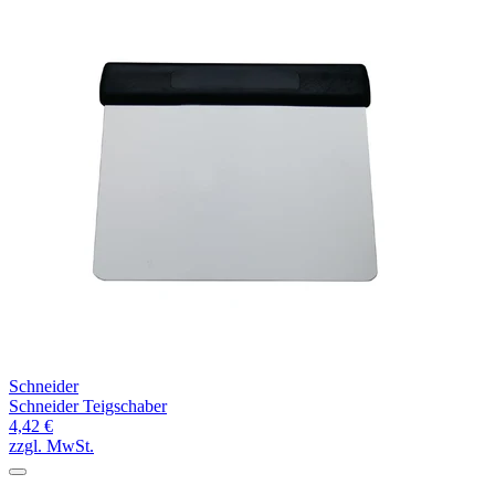
Schneider
Schneider Teigschaber
4,42 €
zzgl. MwSt.