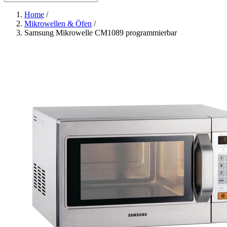
Home
/
Mikrowellen & Öfen
/
Samsung Mikrowelle CM1089 programmierbar