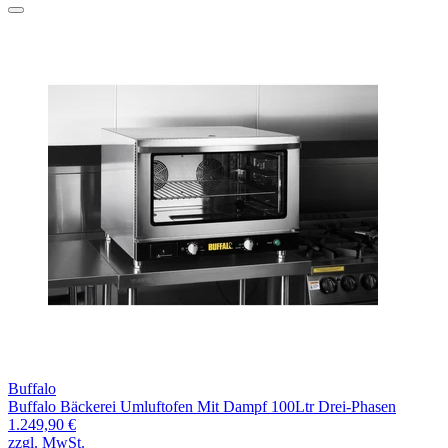
Buffalo
Buffalo Bäckerei Umluftofen Mit Dampf 100Ltr Drei-Phasen
1.249,90 €
zzgl. MwSt.