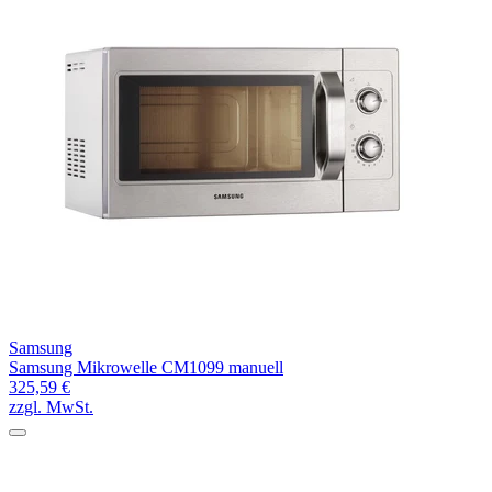
Samsung
Samsung Mikrowelle CM1099 manuell
325,59 €
zzgl. MwSt.