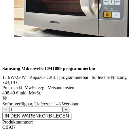
Samsung Mikrowelle CM1089 programmierbar
1,1kW/230V | Kapazität: 26L | programmierbar | für leichte Nutzung
343,19 €
Preise exkl. MwSt. zzgl. Versandkosten
408,40 € inkl. MwSt.
Sofort verfügbar, Lieferzeit: 1–3 Werktage
−
+
IN DEN WARENKORB LEGEN
Produktnummer:
CB937