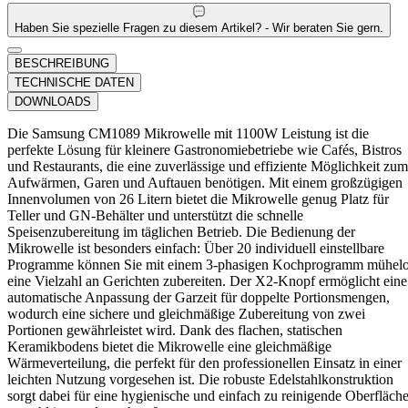
Haben Sie spezielle Fragen zu diesem Artikel? - Wir beraten Sie gern.
BESCHREIBUNG
TECHNISCHE DATEN
DOWNLOADS
Die Samsung CM1089 Mikrowelle mit 1100W Leistung ist die
perfekte Lösung für kleinere Gastronomiebetriebe wie Cafés, Bistros
und Restaurants, die eine zuverlässige und effiziente Möglichkeit zum
Aufwärmen, Garen und Auftauen benötigen. Mit einem großzügigen
Innenvolumen von 26 Litern bietet die Mikrowelle genug Platz für
Teller und GN-Behälter und unterstützt die schnelle
Speisenzubereitung im täglichen Betrieb. Die Bedienung der
Mikrowelle ist besonders einfach: Über 20 individuell einstellbare
Programme können Sie mit einem 3-phasigen Kochprogramm mühel
eine Vielzahl an Gerichten zubereiten. Der X2-Knopf ermöglicht eine
automatische Anpassung der Garzeit für doppelte Portionsmengen,
wodurch eine sichere und gleichmäßige Zubereitung von zwei
Portionen gewährleistet wird. Dank des flachen, statischen
Keramikbodens bietet die Mikrowelle eine gleichmäßige
Wärmeverteilung, die perfekt für den professionellen Einsatz in einer
leichten Nutzung vorgesehen ist. Die robuste Edelstahlkonstruktion
sorgt dabei für eine hygienische und einfach zu reinigende Oberfläche