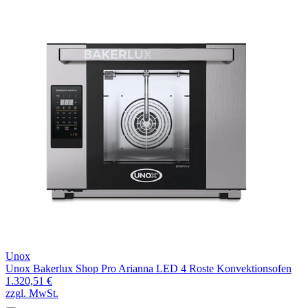
Unox
Unox Bakerlux Shop Pro Arianna LED 4 Roste Konvektionsofen
1.320,51 €
zzgl. MwSt.