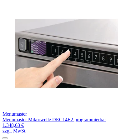
Menumaster
Menumaster Mikrowelle DEC14E2 programmierbar
1.348,63 €
zzgl. MwSt.