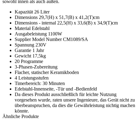
sowohl innen als auch außen.
Kapazität 26 Liter
Dimensions 29,7(H) x 51,7(B) x 41,2(T)cm
Dimensions - internal 22,5(H) x 33,6(B) x 34,9(T)cm
Material Edelstahl
Ausgabeleistung 1100W
Supplier Model Number CM1089/SA
Spannung 230V
Garantie 1 Jahr
Gewicht 17,5kg
20 Programme
3-Phasen-Zubereitung
Flacher, statischer Keramikboden
4 Leistungsstufen
Timerbereich: 30 Minuten
Edelstahl-Innenseite, -Tür und -Bedienfeld
Da dieses Produkt ausschließlich für leichte Nutzung
vorgesehen wurde, raten unsere Ingenieure, das Gerät nicht zu
überbeanspruchen, da dies die Gewährleistung nichtig machen
könnte.
Ähnliche Produkte