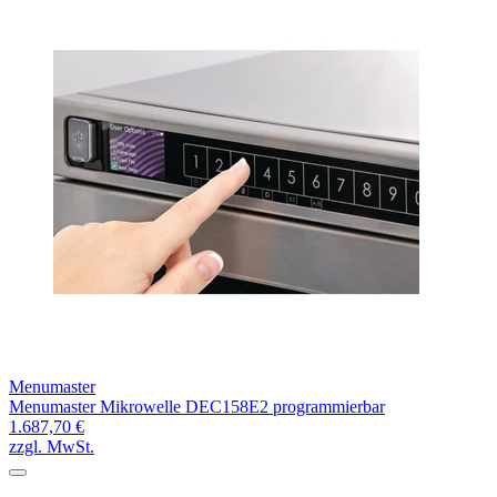
Menumaster
Menumaster Mikrowelle DEC158E2 programmierbar
1.687,70 €
zzgl. MwSt.