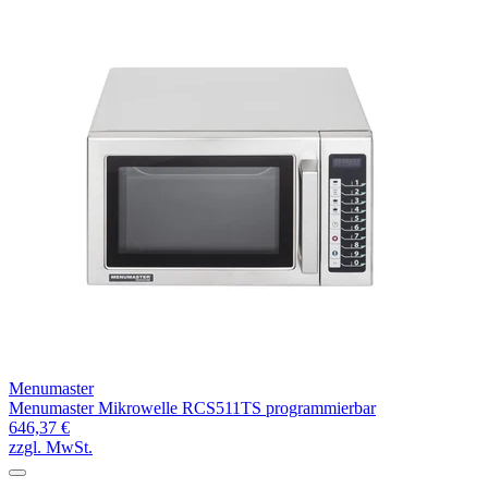
Menumaster
Menumaster Mikrowelle RCS511TS programmierbar
646,37 €
zzgl. MwSt.