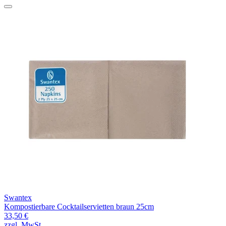
Swantex
Kompostierbare Cocktailservietten braun 25cm
33,50 €
zzgl. MwSt.