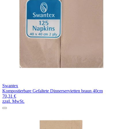
Swantex
Kompostierbare Gefaltete Dinnerservietten braun 40cm
70,31 €
zzgl. MwSt.