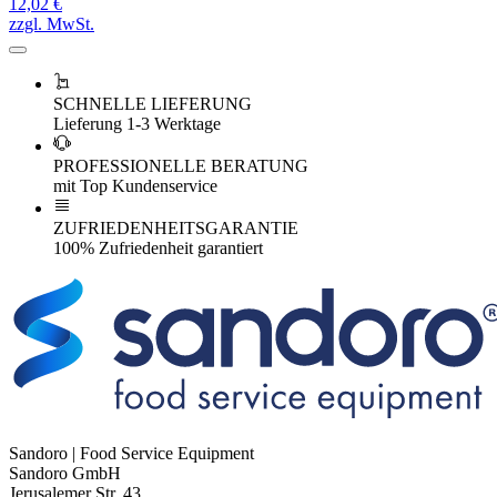
12,02 €
zzgl. MwSt.
SCHNELLE LIEFERUNG
Lieferung 1-3 Werktage
PROFESSIONELLE BERATUNG
mit Top Kundenservice
ZUFRIEDENHEITSGARANTIE
100% Zufriedenheit garantiert
Sandoro | Food Service Equipment
Sandoro GmbH
Jerusalemer Str. 43