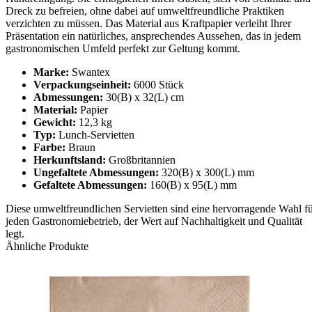
Dreck zu befreien, ohne dabei auf umweltfreundliche Praktiken
verzichten zu müssen. Das Material aus Kraftpapier verleiht Ihrer
Präsentation ein natürliches, ansprechendes Aussehen, das in jedem
gastronomischen Umfeld perfekt zur Geltung kommt.
Marke:
Swantex
Verpackungseinheit:
6000 Stück
Abmessungen:
30(B) x 32(L) cm
Material:
Papier
Gewicht:
12,3 kg
Typ:
Lunch-Servietten
Farbe:
Braun
Herkunftsland:
Großbritannien
Ungefaltete Abmessungen:
320(B) x 300(L) mm
Gefaltete Abmessungen:
160(B) x 95(L) mm
Diese umweltfreundlichen Servietten sind eine hervorragende Wahl f
jeden Gastronomiebetrieb, der Wert auf Nachhaltigkeit und Qualität
legt.
Ähnliche Produkte