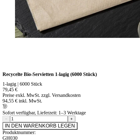
Recycelte Bio-Servietten 1-lagig (6000 Stück)
1-lagig | 6000 Stück
79,45 €
Preise exkl. MwSt. zzgl. Versandkosten
94,55 € inkl. MwSt.
Sofort verfügbar, Lieferzeit: 1–3 Werktage
−
+
IN DEN WARENKORB LEGEN
Produktnummer:
GH030