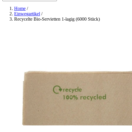
Home
/
Einwegartikel
/
Recycelte Bio-Servietten 1-lagig (6000 Stück)