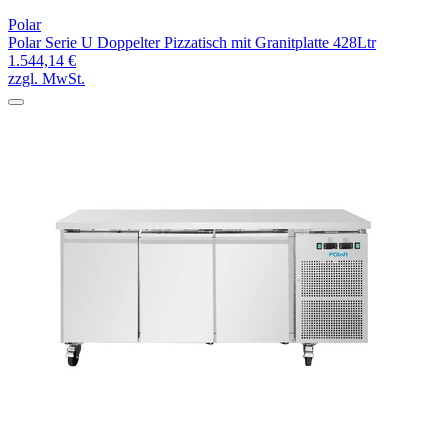
Polar
Polar Serie U Doppelter Pizzatisch mit Granitplatte 428Ltr
1.544,14 €
zzgl. MwSt.