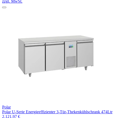
zzgl. MwSt.
Polar
Polar U-Serie Energieeffizienter 3-Tür-Thekenkühlschrank 474Ltr
2.121,97 €