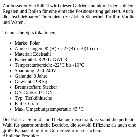
Zur besseren Flexibilität wird dieser Gefrierschrank mit vier stabilen
Regalen und Rollen für eine einfache Positionierung geliefert. Auch
die abschließbaren Türen bieten zusätzlich Sicherheit für Ihre Vorräte
und Waren.
Technische Spezifikationen:
Marke: Polar
Abmessungen: 85(H) x 227(B) x 70(T) cm
Material: Edelstahl
Kältemittel: R290 / GWP 3
Temperaturbereich: -22°C bis -10°C
Spannung: 220-240V
Garantie: 3 Jahre
Gewicht: 198 kg
Brennstoffart: Stecker
GN-Größe: 1/1 GN
Typ: Tiefkühltische
Farbe: Grau
Max. Umgebungstemperatur: 43 °C
Der Polar U-Serie 4-Tür-Thekengefrierschrank ist somit die perfekte
Wahl für gastronomische Betriebe, die sowohl Effizienz als auch eine
große Kapazität für ihre Gefrierbedürfnisse suchen.
Ähnliche Produkte