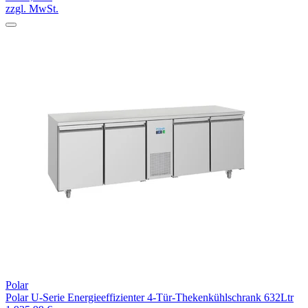
zzgl. MwSt.
Polar
Polar U-Serie Energieeffizienter 4-Tür-Thekenkühlschrank 632Ltr