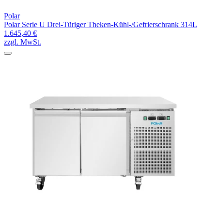
Polar
Polar Serie U Drei-Türiger Theken-Kühl-/Gefrierschrank 314L
1.645,40 €
zzgl. MwSt.