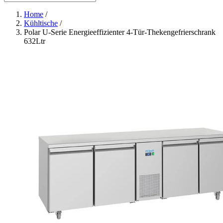
Home
/
Kühltische
/
Polar U-Serie Energieeffizienter 4-Tür-Thekengefrierschrank
632Ltr