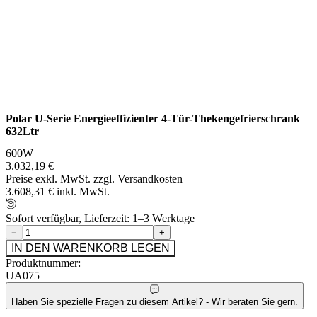
Polar U-Serie Energieeffizienter 4-Tür-Thekengefrierschrank
632Ltr
600W
3.032,19 €
Preise exkl. MwSt. zzgl. Versandkosten
3.608,31 € inkl. MwSt.
Sofort verfügbar, Lieferzeit: 1–3 Werktage
−
+
IN DEN WARENKORB LEGEN
Produktnummer:
UA075
Haben Sie spezielle Fragen zu diesem Artikel? - Wir beraten Sie gern.