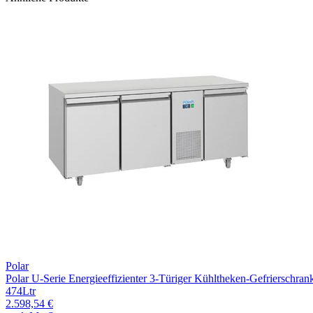
Polar
Polar U-Serie Energieeffizienter 3-Türiger Kühltheken-Gefrierschran
474Ltr
2.598,54 €