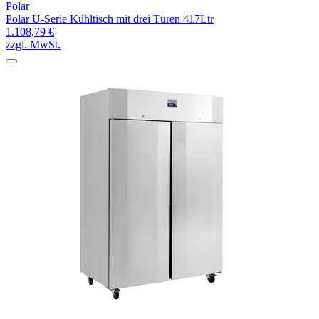
Polar
Polar U-Serie Kühltisch mit drei Türen 417Ltr
1.108,79 €
zzgl. MwSt.