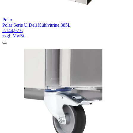
Polar
Polar Serie U Deli Kühlvitrine 385L
2.144,97 €
zzgl. MwSt.