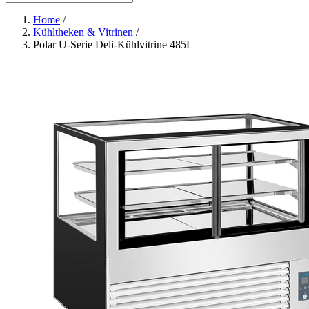
Home
/
Kühltheken & Vitrinen
/
Polar U-Serie Deli-Kühlvitrine 485L