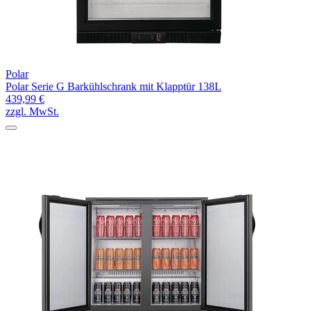
Polar
Polar Serie G Barkühlschrank mit Klapptür 138L
439,99 €
zzgl. MwSt.