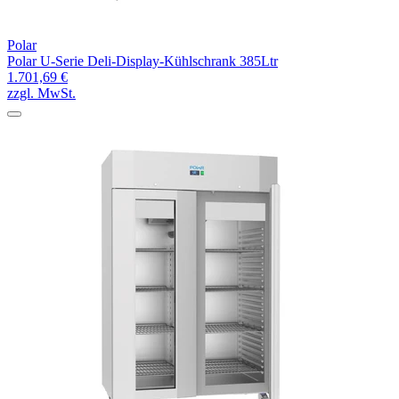
Polar
Polar U-Serie Deli-Display-Kühlschrank 385Ltr
1.701,69 €
zzgl. MwSt.