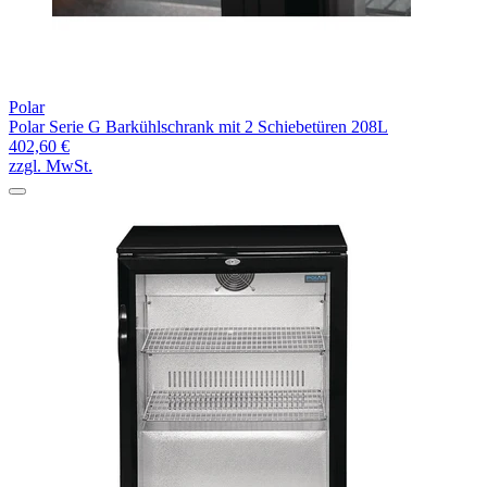
Polar
Polar Serie G Barkühlschrank mit 2 Schiebetüren 208L
402,60 €
zzgl. MwSt.