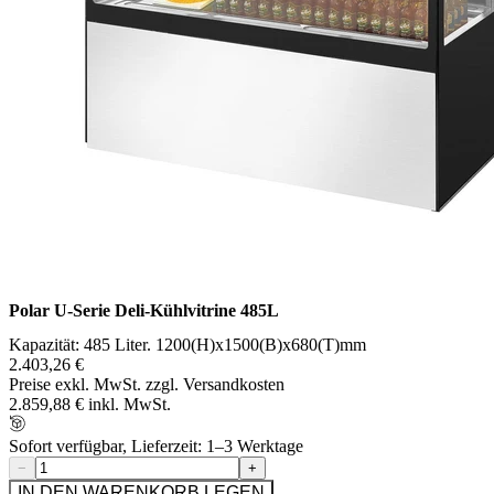
Polar U-Serie Deli-Kühlvitrine 485L
Kapazität: 485 Liter. 1200(H)x1500(B)x680(T)mm
2.403,26 €
Preise exkl. MwSt. zzgl. Versandkosten
2.859,88 € inkl. MwSt.
Sofort verfügbar, Lieferzeit: 1–3 Werktage
−
+
IN DEN WARENKORB LEGEN