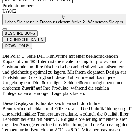
Produktnummer:
UA062
Haben Sie spezielle Fragen zu diesem Artikel? - Wir beraten Sie gern.
BESCHREIBUNG
TECHNISCHE DATEN
DOWNLOADS
Die Polar U-Serie Deli-Kühlvitrine mit einer beeindruckenden
Kapazität von 485 Litern ist die ideale Lösung für professionelle
Gastronomie, um Ihre frischen Lebensmittel stilvoll zu präsentieren
und gleichzeitig optimal zu lagern. Mit ihrem eleganten Design aus
Edelstahl und Glas fügt sich diese Kühlvitrine nahtlos in jede
Umgebung ein. Die rückseitigen Schiebetüren ermöglichen einen
einfachen Zugriff auf Ihre Produkte, während die stabilen
Einlegeböden alle nötigen Lagerplatz bieten.
Diese Displaykühlschränke zeichnen sich durch ihre
Benutzerfreundlichkeit und Effizienz aus. Die Umluftkühlung sorgt f
eine gleichmäßige Temperaturverteilung, wodurch die Qualität Ihrer
Lebensmittel erhalten bleibt. Die digitale Steuerung mit einer klaren
digitalen Anzeige erleichtert das Monitoring und die Anpassung der
Temperatur im Bereich von 2 °C bis 8 °C. Mit einer maximalen