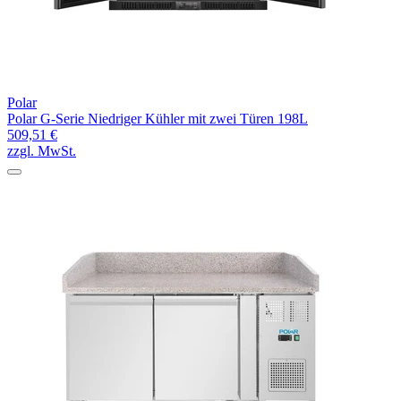
Polar
Polar G-Serie Niedriger Kühler mit zwei Türen 198L
509,51 €
zzgl. MwSt.