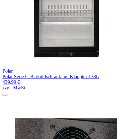
Polar
Polar Serie G Barkühlschrank mit Klapptür 138L
439,99 €
zzgl. MwSt.