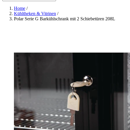
Home
/
Kühltheken & Vitrinen
/
Polar Serie G Barkühlschrank mit 2 Schiebetüren 208L