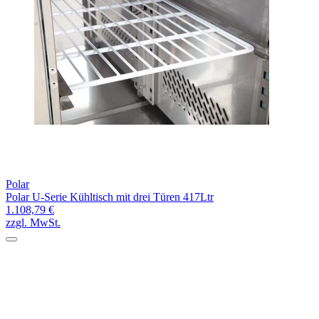
Polar
Polar U-Serie Kühltisch mit drei Türen 417Ltr
1.108,79 €
zzgl. MwSt.