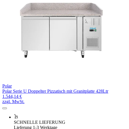
Polar
Polar Serie U Doppelter Pizzatisch mit Granitplatte 428Ltr
1.544,14 €
zzgl. MwSt.
SCHNELLE LIEFERUNG
Lieferung 1-3 Werktage