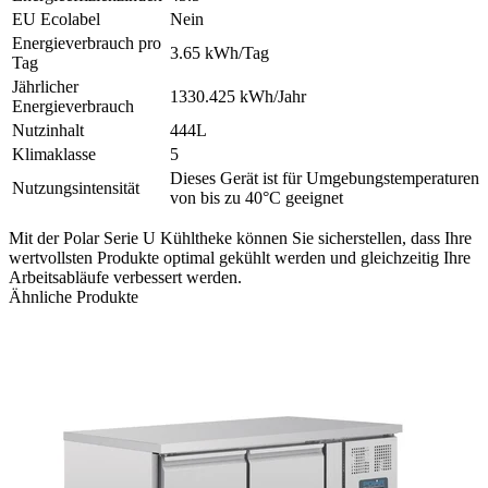
EU Ecolabel
Nein
Energieverbrauch pro
3.65 kWh/Tag
Tag
Jährlicher
1330.425 kWh/Jahr
Energieverbrauch
Nutzinhalt
444L
Klimaklasse
5
Dieses Gerät ist für Umgebungstemperaturen
Nutzungsintensität
von bis zu 40°C geeignet
Mit der Polar Serie U Kühltheke können Sie sicherstellen, dass Ihre
wertvollsten Produkte optimal gekühlt werden und gleichzeitig Ihre
Arbeitsabläufe verbessert werden.
Ähnliche Produkte