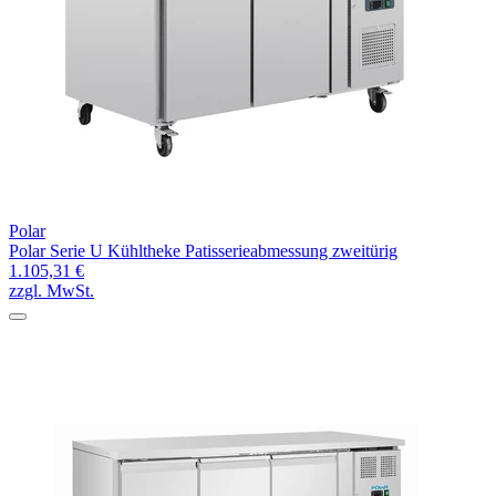
Polar
Polar Serie U Kühltheke Patisserieabmessung zweitürig
1.105,31 €
zzgl. MwSt.