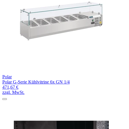
Polar
Polar G-Serie Kühlvitrine 6x GN 1/4
471,67 €
zzgl. MwSt.