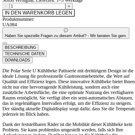
Sofort verfügbar, Lieferzeit: 1–3 Werktage
−
+
IN DEN WARENKORB LEGEN
Produktnummer:
UA084
Haben Sie spezielle Fragen zu diesem Artikel? - Wir beraten Sie gern.
BESCHREIBUNG
TECHNISCHE DATEN
DOWNLOADS
Die Polar Serie U Kühltheke Patisserie mit dreitürigem Design ist die
ideale Lösung für professionelle Gastronomiebetriebe, die Wert auf
Qualität und Effizienz legen. Diese innovative Kühltheke bietet Ihnen
nicht nur eine hervorragende Kühlleistung, sondern auch eine
zusätzliche Arbeitsfläche, die eine optimale Nutzung des verfügbaren
Raums ermöglicht. Sie verfügt über ein semi-automatisches Abtauen,
das in regelmäßigen Intervallen erfolgt, um die Effizienz zu steigern.
Der ständig aktuelle Digitaldisplay sorgt dafür, dass Sie die Temperat
jederzeit im Blick haben.
Dank der feststellbaren Räder ist die Mobilität dieser Kühltheke kein
Problem. Sie kann problemlos umgestellt werden, falls sich Ihre