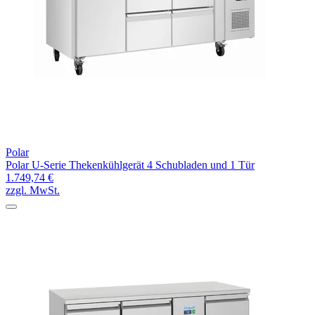
Polar
Polar U-Serie Thekenkühlgerät 4 Schubladen und 1 Tür
1.749,74 €
zzgl. MwSt.