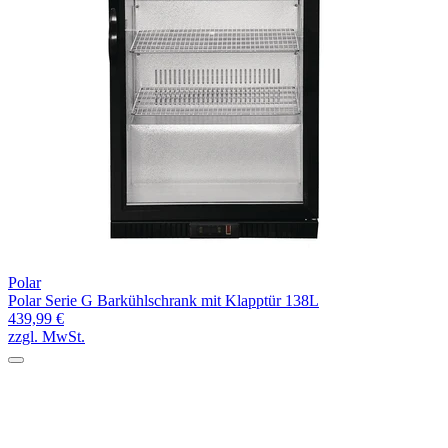
Polar
Polar Serie G Barkühlschrank mit Klapptür 138L
439,99 €
zzgl. MwSt.