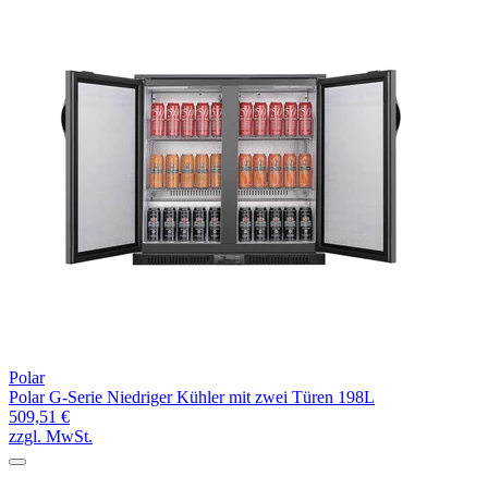
Polar
Polar G-Serie Niedriger Kühler mit zwei Türen 198L
509,51 €
zzgl. MwSt.