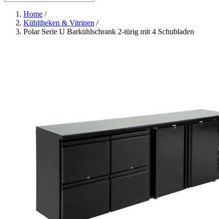
Home
/
Kühltheken & Vitrinen
/
Polar Serie U Barkühlschrank 2-türig mit 4 Schubladen