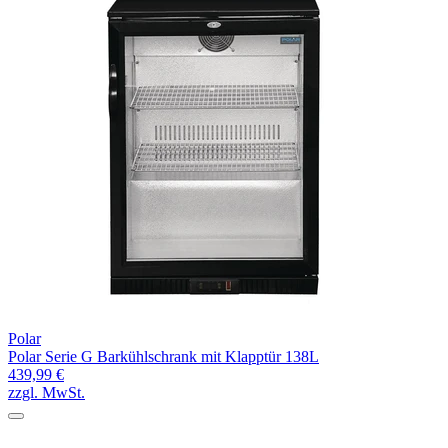
Polar
Polar Serie G Barkühlschrank mit Klapptür 138L
439,99 €
zzgl. MwSt.