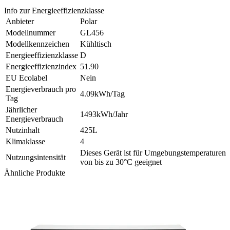
Info zur Energieeffizienzklasse
Anbieter
Polar
Modellnummer
GL456
Modellkennzeichen
Kühltisch
Energieeffizienzklasse
D
Energieeffizienzindex
51.90
EU Ecolabel
Nein
Energieverbrauch pro
4.09kWh/Tag
Tag
Jährlicher
1493kWh/Jahr
Energieverbrauch
Nutzinhalt
425L
Klimaklasse
4
Dieses Gerät ist für Umgebungstemperaturen
Nutzungsintensität
von bis zu 30°C geeignet
Ähnliche Produkte