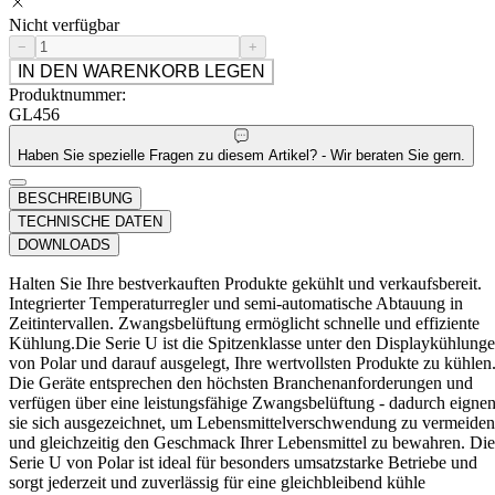
Nicht verfügbar
−
+
IN DEN WARENKORB LEGEN
Produktnummer:
GL456
Haben Sie spezielle Fragen zu diesem Artikel? - Wir beraten Sie gern.
BESCHREIBUNG
TECHNISCHE DATEN
DOWNLOADS
Halten Sie Ihre bestverkauften Produkte gekühlt und verkaufsbereit.
Integrierter Temperaturregler und semi-automatische Abtauung in
Zeitintervallen. Zwangsbelüftung ermöglicht schnelle und effiziente
Kühlung.Die Serie U ist die Spitzenklasse unter den Displaykühlung
von Polar und darauf ausgelegt, Ihre wertvollsten Produkte zu kühlen
Die Geräte entsprechen den höchsten Branchenanforderungen und
verfügen über eine leistungsfähige Zwangsbelüftung - dadurch eigne
sie sich ausgezeichnet, um Lebensmittelverschwendung zu vermeiden
und gleichzeitig den Geschmack Ihrer Lebensmittel zu bewahren. Die
Serie U von Polar ist ideal für besonders umsatzstarke Betriebe und
sorgt jederzeit und zuverlässig für eine gleichbleibend kühle