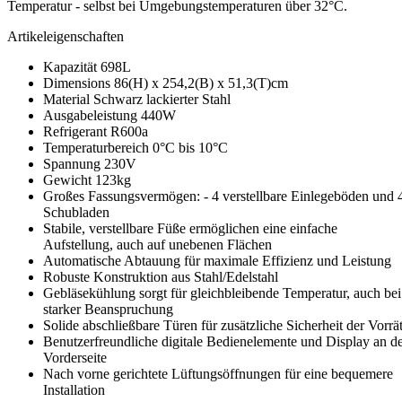
Temperatur - selbst bei Umgebungstemperaturen über 32°C.
Artikeleigenschaften
Kapazität 698L
Dimensions 86(H) x 254,2(B) x 51,3(T)cm
Material Schwarz lackierter Stahl
Ausgabeleistung 440W
Refrigerant R600a
Temperaturbereich 0°C bis 10°C
Spannung 230V
Gewicht 123kg
Großes Fassungsvermögen: - 4 verstellbare Einlegeböden und 
Schubladen
Stabile, verstellbare Füße ermöglichen eine einfache
Aufstellung, auch auf unebenen Flächen
Automatische Abtauung für maximale Effizienz und Leistung
Robuste Konstruktion aus Stahl/Edelstahl
Gebläsekühlung sorgt für gleichbleibende Temperatur, auch bei
starker Beanspruchung
Solide abschließbare Türen für zusätzliche Sicherheit der Vorrä
Benutzerfreundliche digitale Bedienelemente und Display an d
Vorderseite
Nach vorne gerichtete Lüftungsöffnungen für eine bequemere
Installation