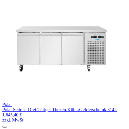
Polar
Polar Serie U Drei-Türiger Theken-Kühl-/Gefrierschrank 314L
1.645,40 €
zzgl. MwSt.