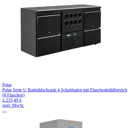
Polar
Polar Serie U Barkühlschrank 4 Schubladen mit Flaschenkühlbereich
(8 Flaschen)
2.235,49 €
zzgl. MwSt.