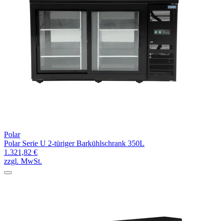
Polar
Polar Serie U 2-türiger Barkühlschrank 350L
1.321,82 €
zzgl. MwSt.