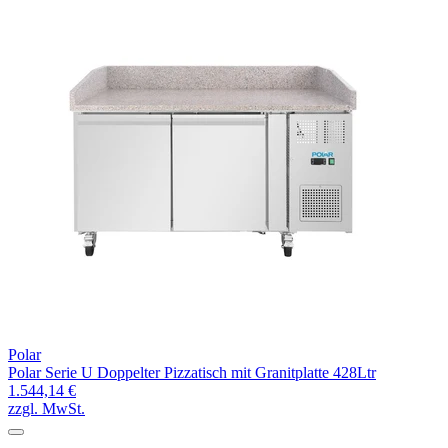
Polar
Polar Serie U Doppelter Pizzatisch mit Granitplatte 428Ltr
1.544,14 €
zzgl. MwSt.