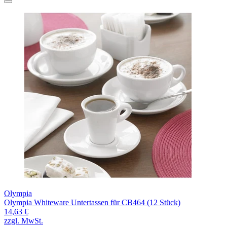
Olympia
Olympia Whiteware Untertassen für CB464 (12 Stück)
14,63 €
zzgl. MwSt.