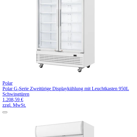
Polar
Polar G-Serie Zweitürige Displaykühlung mit Leuchtkasten 950L
Schwingtüren
1.208,59 €
zzgl. MwSt.