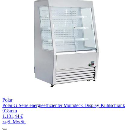
Polar
Polar G-Serie energieeffizienter Multideck-Display-Kühlschrank
918mm
1.181,44 €
zzgl. MwSt.