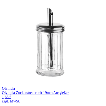
Olympia
Olympia Zuckerstreuer mit 19mm Ausgießer
1,65 €
zzgl. MwSt.