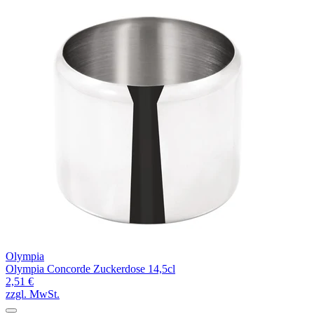
Olympia
Olympia Concorde Zuckerdose 14,5cl
2,51 €
zzgl. MwSt.