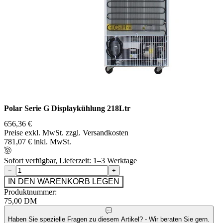
Polar Serie G Displaykühlung 218Ltr
656,36 €
Preise exkl. MwSt. zzgl. Versandkosten
781,07 € inkl. MwSt.
Sofort verfügbar, Lieferzeit: 1–3 Werktage
−
+
IN DEN WARENKORB LEGEN
Produktnummer:
75,00 DM
Haben Sie spezielle Fragen zu diesem Artikel? - Wir beraten Sie gern.