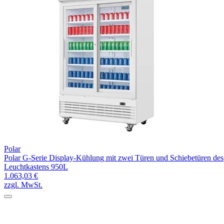
Polar
Polar G-Serie Display-Kühlung mit zwei Türen und Schiebetüren des
Leuchtkastens 950L
1.063,03 €
zzgl. MwSt.