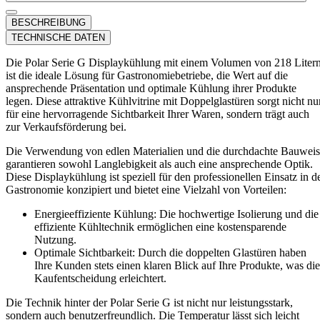
BESCHREIBUNG
TECHNISCHE DATEN
Die Polar Serie G Displaykühlung mit einem Volumen von 218 Liter
ist die ideale Lösung für Gastronomiebetriebe, die Wert auf die
ansprechende Präsentation und optimale Kühlung ihrer Produkte
legen. Diese attraktive Kühlvitrine mit Doppelglastüren sorgt nicht nu
für eine hervorragende Sichtbarkeit Ihrer Waren, sondern trägt auch
zur Verkaufsförderung bei.
Die Verwendung von edlen Materialien und die durchdachte Bauwei
garantieren sowohl Langlebigkeit als auch eine ansprechende Optik.
Diese Displaykühlung ist speziell für den professionellen Einsatz in d
Gastronomie konzipiert und bietet eine Vielzahl von Vorteilen:
Energieeffiziente Kühlung: Die hochwertige Isolierung und die
effiziente Kühltechnik ermöglichen eine kostensparende
Nutzung.
Optimale Sichtbarkeit: Durch die doppelten Glastüren haben
Ihre Kunden stets einen klaren Blick auf Ihre Produkte, was die
Kaufentscheidung erleichtert.
Die Technik hinter der Polar Serie G ist nicht nur leistungsstark,
sondern auch benutzerfreundlich. Die Temperatur lässt sich leicht