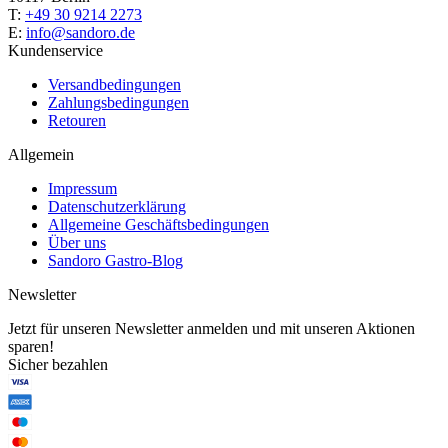
T:
+49 30 9214 2273
E:
info@sandoro.de
Kundenservice
Versandbedingungen
Zahlungsbedingungen
Retouren
Allgemein
Impressum
Datenschutzerklärung
Allgemeine Geschäftsbedingungen
Über uns
Sandoro Gastro-Blog
Newsletter
Jetzt für unseren Newsletter anmelden und mit unseren Aktionen
sparen!
Sicher bezahlen