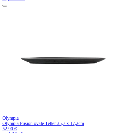
Olympia
Olympia Fusion ovale Teller 35,7 x 17,2cm
52,90 €