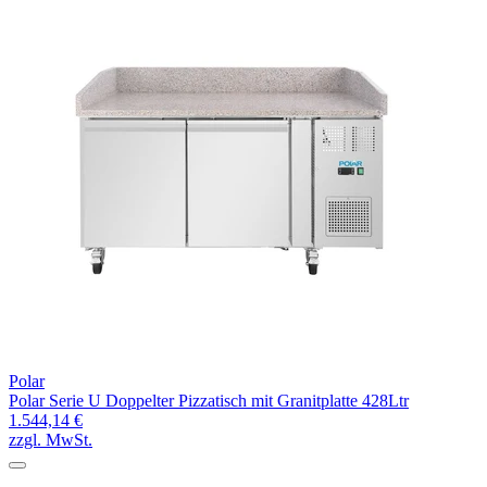
Polar
Polar Serie U Doppelter Pizzatisch mit Granitplatte 428Ltr
1.544,14 €
zzgl. MwSt.