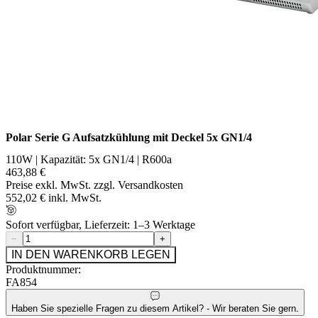
Polar Serie G Aufsatzkühlung mit Deckel 5x GN1/4
110W | Kapazität: 5x GN1/4 | R600a
463,88 €
Preise exkl. MwSt. zzgl. Versandkosten
552,02 € inkl. MwSt.
Sofort verfügbar, Lieferzeit: 1–3 Werktage
−
+
IN DEN WARENKORB LEGEN
Produktnummer:
FA854
Haben Sie spezielle Fragen zu diesem Artikel? - Wir beraten Sie gern.