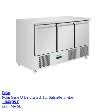
Polar
Polar Serie U Belüftete 3 Tür Salatette Theke
1.040,08 €
zzgl. MwSt.