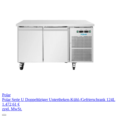
Polar
Polar Serie U Doppeltüriger Untertheken-Kühl-/Gefrierschrank 124L
1.472,61 €
zzgl. MwSt.