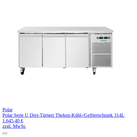
Polar
Polar Serie U Drei-Türiger Theken-Kühl-/Gefrierschrank 314L
1.645,40 €
zzgl. MwSt.