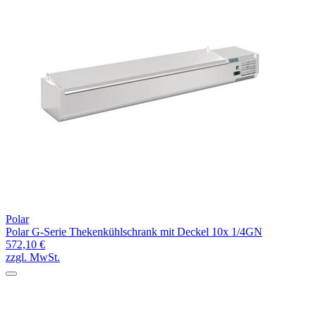
Polar
Polar G-Serie Thekenkühlschrank mit Deckel 10x 1/4GN
572,10 €
zzgl. MwSt.