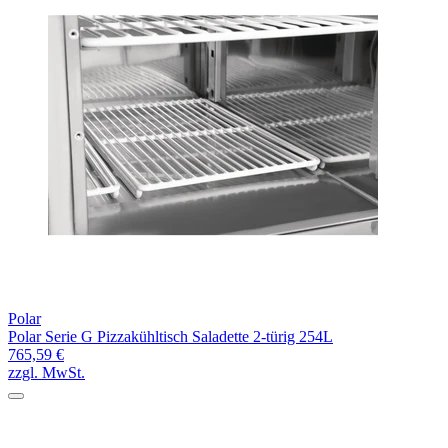
Polar
Polar Serie G Pizzakühltisch Saladette 2-türig 254L
765,59 €
zzgl. MwSt.