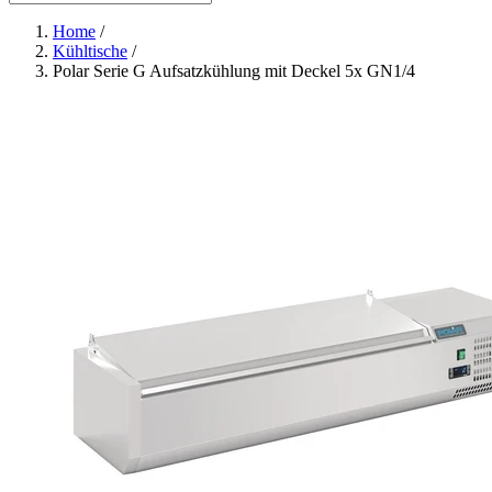
Home
/
Kühltische
/
Polar Serie G Aufsatzkühlung mit Deckel 5x GN1/4