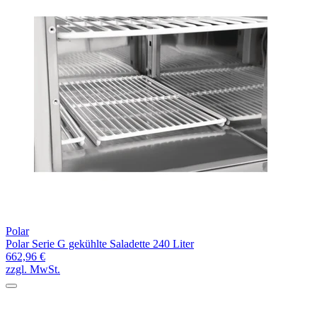
Polar
Polar Serie G gekühlte Saladette 240 Liter
662,96 €
zzgl. MwSt.