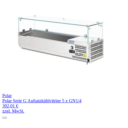
Polar
Polar Serie G Aufsatzkühlvitrine 5 x GN1/4
392,01 €
zzgl. MwSt.