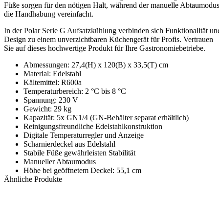
Füße sorgen für den nötigen Halt, während der manuelle Abtaumodu
die Handhabung vereinfacht.
In der Polar Serie G Aufsatzkühlung verbinden sich Funktionalität un
Design zu einem unverzichtbaren Küchengerät für Profis. Vertrauen
Sie auf dieses hochwertige Produkt für Ihre Gastronomiebetriebe.
Abmessungen: 27,4(H) x 120(B) x 33,5(T) cm
Material: Edelstahl
Kältemittel: R600a
Temperaturbereich: 2 °C bis 8 °C
Spannung: 230 V
Gewicht: 29 kg
Kapazität: 5x GN1/4 (GN-Behälter separat erhältlich)
Reinigungsfreundliche Edelstahlkonstruktion
Digitale Temperaturregler und Anzeige
Scharnierdeckel aus Edelstahl
Stabile Füße gewährleisten Stabilität
Manueller Abtaumodus
Höhe bei geöffnetem Deckel: 55,1 cm
Ähnliche Produkte