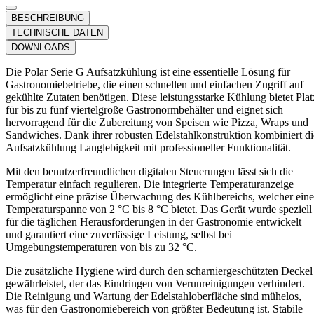
BESCHREIBUNG
TECHNISCHE DATEN
DOWNLOADS
Die Polar Serie G Aufsatzkühlung ist eine essentielle Lösung für
Gastronomiebetriebe, die einen schnellen und einfachen Zugriff auf
gekühlte Zutaten benötigen. Diese leistungsstarke Kühlung bietet Plat
für bis zu fünf viertelgroße Gastronormbehälter und eignet sich
hervorragend für die Zubereitung von Speisen wie Pizza, Wraps und
Sandwiches. Dank ihrer robusten Edelstahlkonstruktion kombiniert di
Aufsatzkühlung Langlebigkeit mit professioneller Funktionalität.
Mit den benutzerfreundlichen digitalen Steuerungen lässt sich die
Temperatur einfach regulieren. Die integrierte Temperaturanzeige
ermöglicht eine präzise Überwachung des Kühlbereichs, welcher ein
Temperaturspanne von 2 °C bis 8 °C bietet. Das Gerät wurde speziell
für die täglichen Herausforderungen in der Gastronomie entwickelt
und garantiert eine zuverlässige Leistung, selbst bei
Umgebungstemperaturen von bis zu 32 °C.
Die zusätzliche Hygiene wird durch den scharniergeschützten Deckel
gewährleistet, der das Eindringen von Verunreinigungen verhindert.
Die Reinigung und Wartung der Edelstahloberfläche sind mühelos,
was für den Gastronomiebereich von größter Bedeutung ist. Stabile