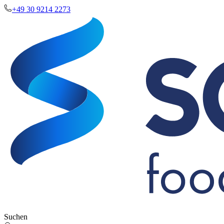
+49 30 9214 2273
Suchen