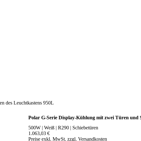
ren des Leuchtkastens 950L
Polar G-Serie Display-Kühlung mit zwei Türen und 
500W | Weiß | R290 | Schiebetüren
1.063,03 €
Preise exkl. MwSt. zzgl. Versandkosten