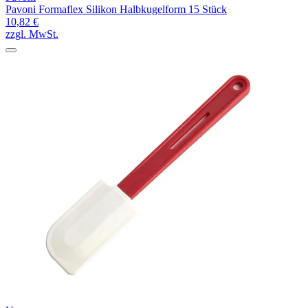
Pavoni Formaflex Silikon Halbkugelform 15 Stück
10,82 €
zzgl. MwSt.