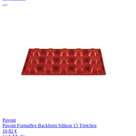
Pavoni
Pavoni Formaflex Backform Silikon 15 Törtchen
10,82 €