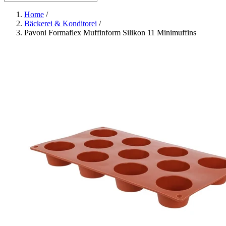
Home
/
Bäckerei & Konditorei
/
Pavoni Formaflex Muffinform Silikon 11 Minimuffins