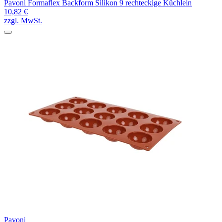
Pavoni Formaflex Backform Silikon 9 rechteckige Küchlein
10,82 €
zzgl. MwSt.
Pavoni