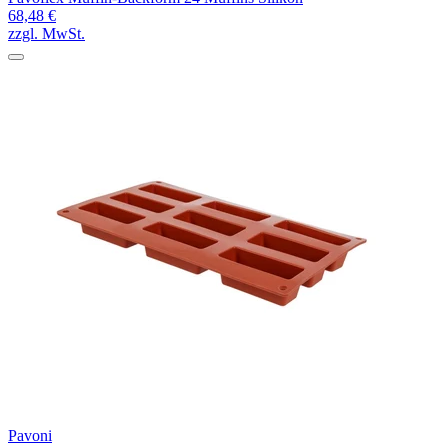
68,48 €
zzgl. MwSt.
Pavoni