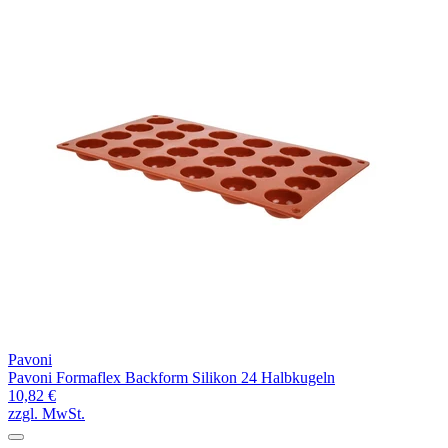
Pavoni
Pavoni Formaflex Backform Silikon 24 Halbkugeln
10,82 €
zzgl. MwSt.