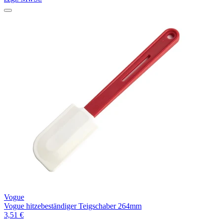
Vogue
Vogue hitzebeständiger Teigschaber 264mm
3,51 €