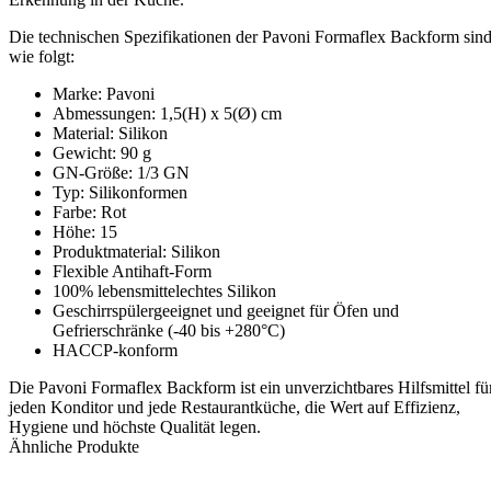
Die technischen Spezifikationen der Pavoni Formaflex Backform sin
wie folgt:
Marke: Pavoni
Abmessungen: 1,5(H) x 5(Ø) cm
Material: Silikon
Gewicht: 90 g
GN-Größe: 1/3 GN
Typ: Silikonformen
Farbe: Rot
Höhe: 15
Produktmaterial: Silikon
Flexible Antihaft-Form
100% lebensmittelechtes Silikon
Geschirrspülergeeignet und geeignet für Öfen und
Gefrierschränke (-40 bis +280°C)
HACCP-konform
Die Pavoni Formaflex Backform ist ein unverzichtbares Hilfsmittel fü
jeden Konditor und jede Restaurantküche, die Wert auf Effizienz,
Hygiene und höchste Qualität legen.
Ähnliche Produkte