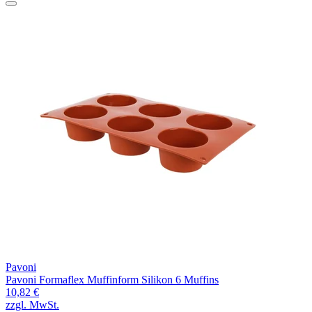
Pavoni
Pavoni Formaflex Muffinform Silikon 6 Muffins
10,82 €
zzgl. MwSt.