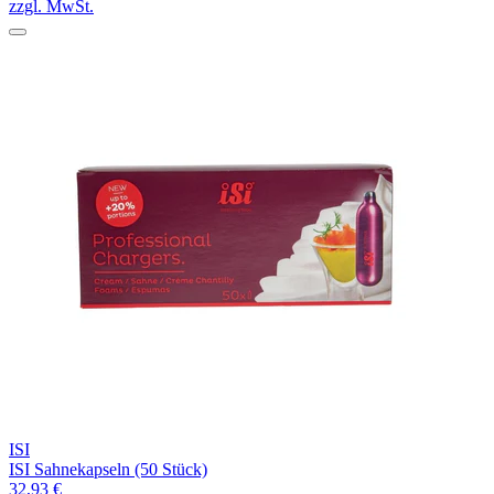
zzgl. MwSt.
ISI
ISI Sahnekapseln (50 Stück)
32,93 €