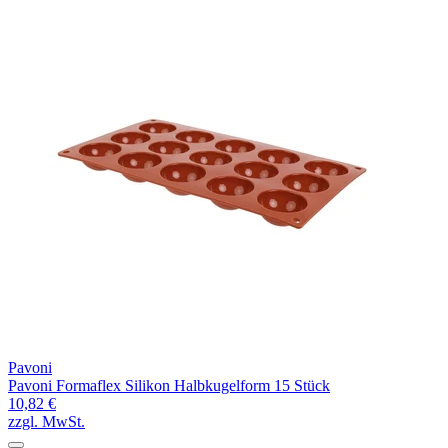
Pavoni
Pavoni Formaflex Silikon Halbkugelform 15 Stück
10,82 €
zzgl. MwSt.