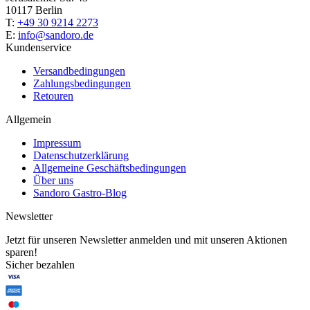
10117 Berlin
T:
+49 30 9214 2273
E:
info@sandoro.de
Kundenservice
Versandbedingungen
Zahlungsbedingungen
Retouren
Allgemein
Impressum
Datenschutzerklärung
Allgemeine Geschäftsbedingungen
Über uns
Sandoro Gastro-Blog
Newsletter
Jetzt für unseren Newsletter anmelden und mit unseren Aktionen
sparen!
Sicher bezahlen