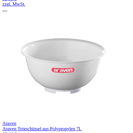
zzgl. MwSt.
Araven
Araven Teigschüssel aus Polypropylen 7L