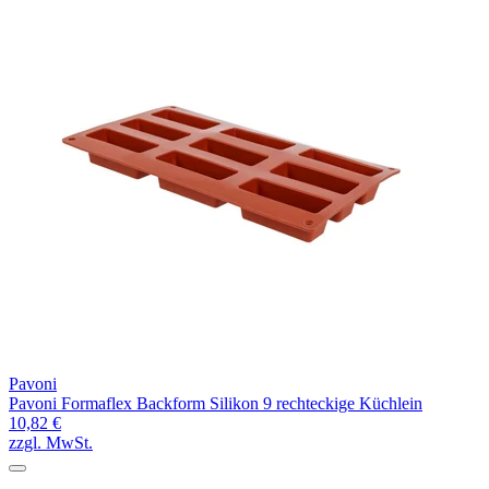
Pavoni
Pavoni Formaflex Backform Silikon 9 rechteckige Küchlein
10,82 €
zzgl. MwSt.