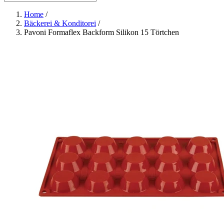
Home
/
Bäckerei & Konditorei
/
Pavoni Formaflex Backform Silikon 15 Törtchen