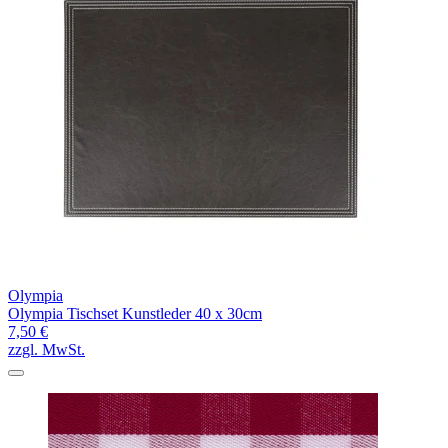
Olympia
Olympia Tischset Kunstleder 40 x 30cm
7,50 €
zzgl. MwSt.