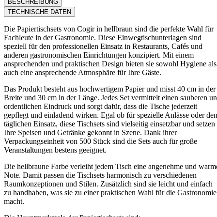
BESCHREIBUNG
TECHNISCHE DATEN
Die Papiertischsets von Cogir in hellbraun sind die perfekte Wahl für
Fachleute in der Gastronomie. Diese Einwegtischunterlagen sind
speziell für den professionellen Einsatz in Restaurants, Cafés und
anderen gastronomischen Einrichtungen konzipiert. Mit einem
ansprechenden und praktischen Design bieten sie sowohl Hygiene als
auch eine ansprechende Atmosphäre für Ihre Gäste.
Das Produkt besteht aus hochwertigem Papier und misst 40 cm in der
Breite und 30 cm in der Länge. Jedes Set vermittelt einen sauberen u
ordentlichen Eindruck und sorgt dafür, dass die Tische jederzeit
gepflegt und einladend wirken. Egal ob für spezielle Anlässe oder de
täglichen Einsatz, diese Tischsets sind vielseitig einsetzbar und setzen
Ihre Speisen und Getränke gekonnt in Szene. Dank ihrer
Verpackungseinheit von 500 Stück sind die Sets auch für große
Veranstaltungen bestens geeignet.
Die hellbraune Farbe verleiht jedem Tisch eine angenehme und warm
Note. Damit passen die Tischsets harmonisch zu verschiedenen
Raumkonzeptionen und Stilen. Zusätzlich sind sie leicht und einfach
zu handhaben, was sie zu einer praktischen Wahl für die Gastronomie
macht.