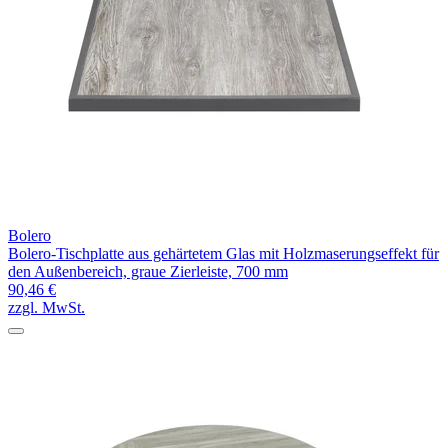
Bolero
Bolero-Tischplatte aus gehärtetem Glas mit Holzmaserungseffekt für
den Außenbereich, graue Zierleiste, 700 mm
90,46 €
zzgl. MwSt.