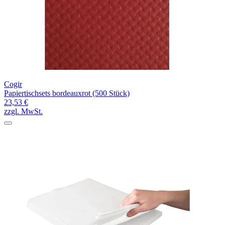
Cogir
Papiertischsets bordeauxrot (500 Stück)
23,53 €
zzgl. MwSt.