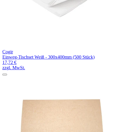
Cogir
Einweg-Tischset Weiß - 300x400mm (500 Stück)
17,72 €
zzgl. MwSt.