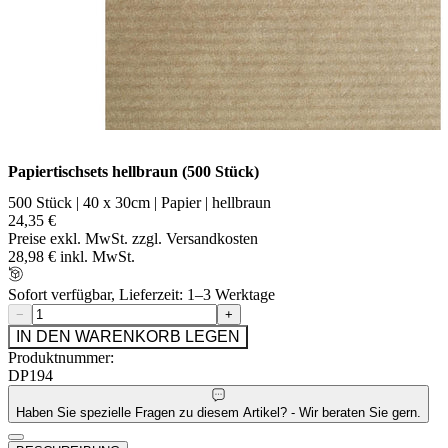
Papiertischsets hellbraun (500 Stück)
500 Stück | 40 x 30cm | Papier | hellbraun
24,35 €
Preise exkl. MwSt. zzgl. Versandkosten
28,98 € inkl. MwSt.
Sofort verfügbar, Lieferzeit: 1–3 Werktage
−
+
IN DEN WARENKORB LEGEN
Produktnummer:
DP194
Haben Sie spezielle Fragen zu diesem Artikel? - Wir beraten Sie gern.