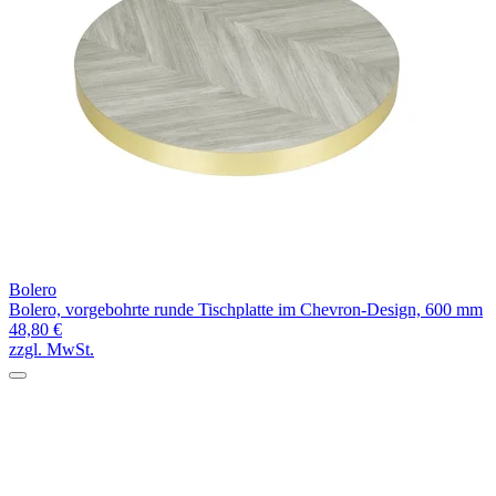
Bolero
Bolero, vorgebohrte runde Tischplatte im Chevron-Design, 600 mm
48,80 €
zzgl. MwSt.