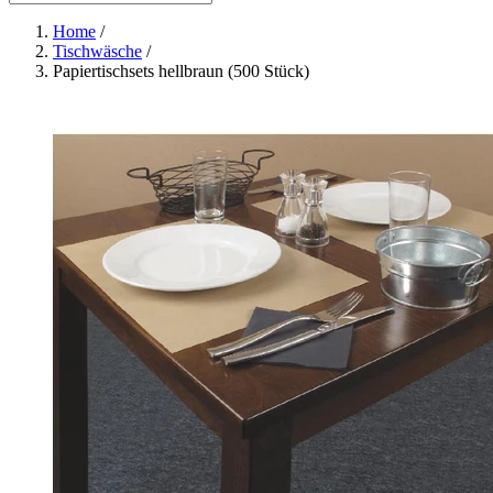
Home
/
Tischwäsche
/
Papiertischsets hellbraun (500 Stück)