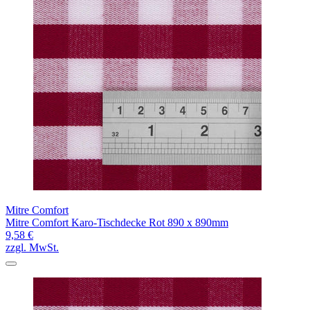
Mitre Comfort
Mitre Comfort Karo-Tischdecke Rot 890 x 890mm
9,58 €
zzgl. MwSt.