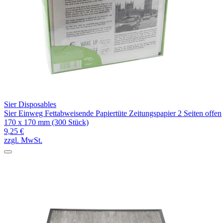
Sier Disposables
Sier Einweg Fettabweisende Papiertüte Zeitungspapier 2 Seiten offen
170 x 170 mm (300 Stück)
9,25 €
zzgl. MwSt.