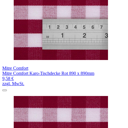
Mitre Comfort
Mitre Comfort Karo-Tischdecke Rot 890 x 890mm
9,58 €
zzgl. MwSt.