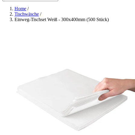
Home
/
Tischwäsche
/
Einweg-Tischset Weiß - 300x400mm (500 Stück)