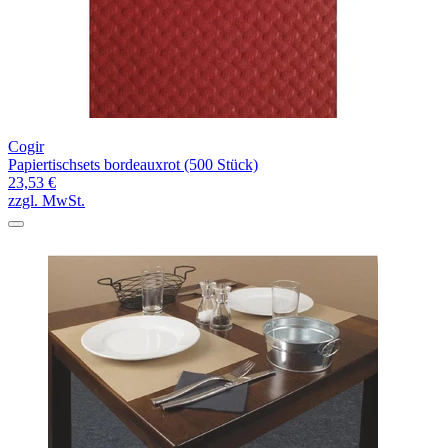
Cogir
Papiertischsets bordeauxrot (500 Stück)
23,53 €
zzgl. MwSt.