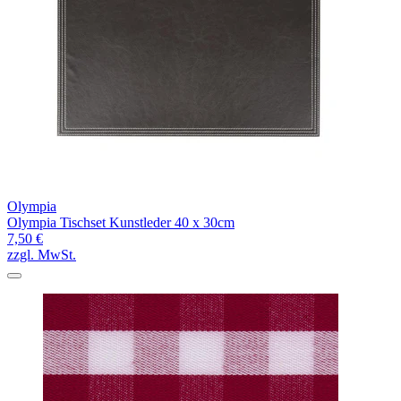
Olympia
Olympia Tischset Kunstleder 40 x 30cm
7,50 €
zzgl. MwSt.