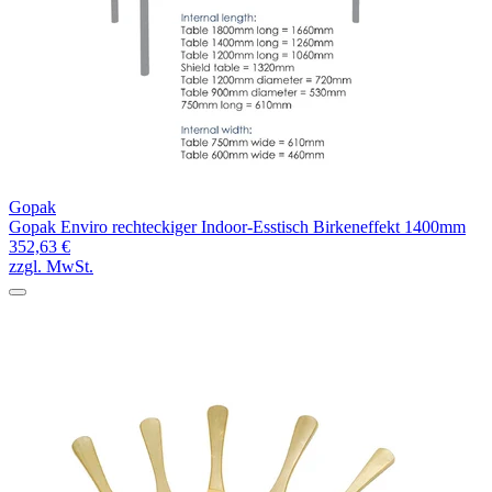
Gopak
Gopak Enviro rechteckiger Indoor-Esstisch Birkeneffekt 1400mm
352,63 €
zzgl. MwSt.