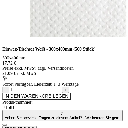
Einweg-Tischset Weiß - 300x400mm (500 Stück)
300x400mm
17,72 €
Preise exkl. MwSt. zzgl. Versandkosten
21,09 € inkl. MwSt.
Sofort verfügbar, Lieferzeit: 1–3 Werktage
−
+
IN DEN WARENKORB LEGEN
Produktnummer:
FT581
Haben Sie spezielle Fragen zu diesem Artikel? - Wir beraten Sie gern.