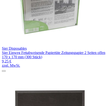
Sier Disposables
Sier Einweg Fettabweisende Papiertüte Zeitungspapier 2 Seiten offen
170 x 170 mm (300 Stück)
9,25 €
zzgl. MwSt.