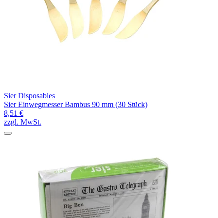
Sier Disposables
Sier Einwegmesser Bambus 90 mm (30 Stück)
8,51 €
zzgl. MwSt.