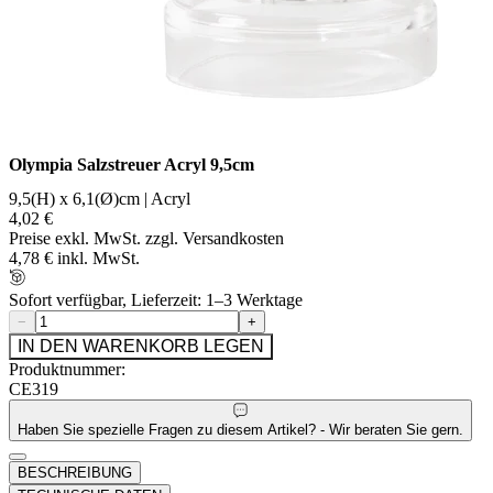
Olympia Salzstreuer Acryl 9,5cm
9,5(H) x 6,1(Ø)cm | Acryl
4,02 €
Preise exkl. MwSt. zzgl. Versandkosten
4,78 € inkl. MwSt.
Sofort verfügbar, Lieferzeit: 1–3 Werktage
−
+
IN DEN WARENKORB LEGEN
Produktnummer:
CE319
Haben Sie spezielle Fragen zu diesem Artikel? - Wir beraten Sie gern.
BESCHREIBUNG