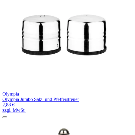
Olympia
Olympia Jumbo Salz- und Pfefferstreuer
2,88 €
zzgl. MwSt.