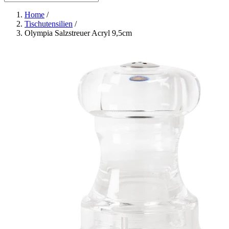
Home
/
Tischutensilien
/
Olympia Salzstreuer Acryl 9,5cm