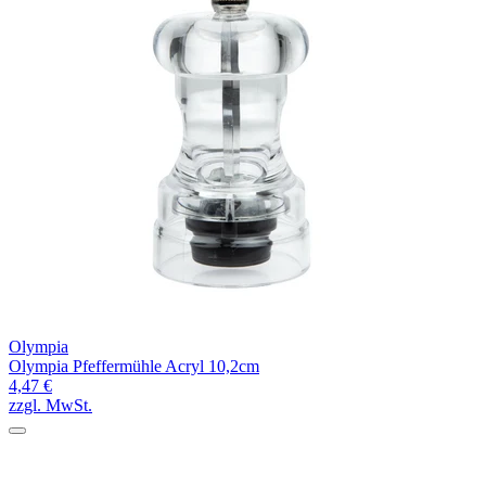
Olympia
Olympia Pfeffermühle Acryl 10,2cm
4,47 €
zzgl. MwSt.