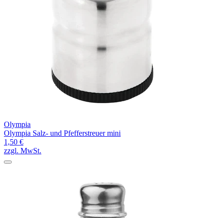
Olympia
Olympia Salz- und Pfefferstreuer mini
1,50 €
zzgl. MwSt.