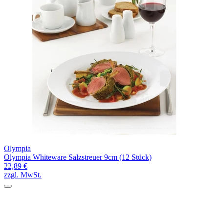
Olympia
Olympia Whiteware Salzstreuer 9cm (12 Stück)
22,89 €
zzgl. MwSt.