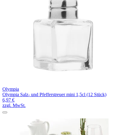
Olympia
Olympia Salz- und Pfefferstreuer mini 1,5cl (12 Stück)
6,97 €
zzgl. MwSt.