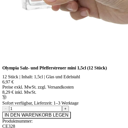
Olympia Salz- und Pfefferstreuer mini 1,5cl (12 Stück)
12 Stück | Inhalt: 1,5cl | Glas und Edelstahl
6,97 €
Preise exkl. MwSt. zzgl. Versandkosten
8,29 € inkl. MwSt.
Sofort verfügbar, Lieferzeit: 1–3 Werktage
−
+
IN DEN WARENKORB LEGEN
Produktnummer:
CE328