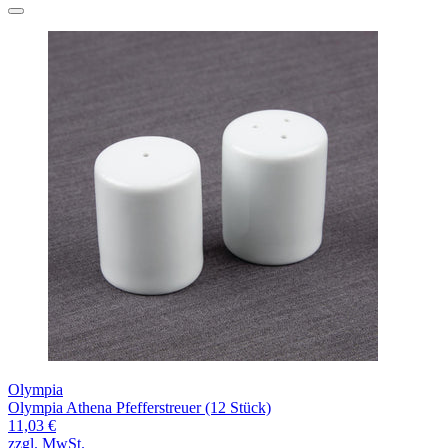
Olympia
Olympia Athena Pfefferstreuer (12 Stück)
11,03 €
zzgl. MwSt.