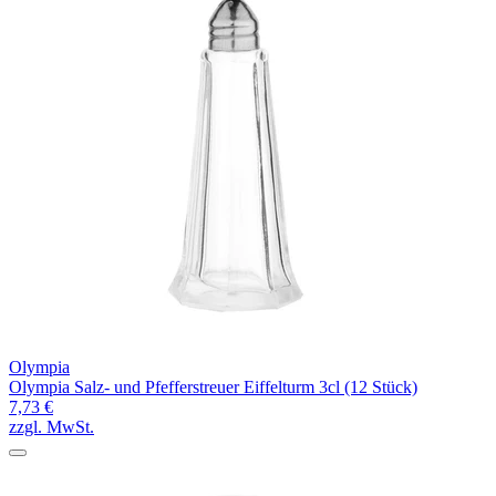
Olympia
Olympia Salz- und Pfefferstreuer Eiffelturm 3cl (12 Stück)
7,73 €
zzgl. MwSt.