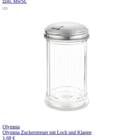
zzgl. MwSt.
Olympia
Olympia Zuckerstreuer mit Loch und Klappe
1,68 €