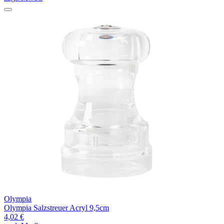
Olympia
Olympia Salzstreuer Acryl 9,5cm
4,02 €