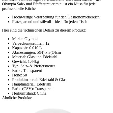
Olympia Salz- und Pfefferstreuer mini ist ein Muss für jede
professionelle Küche.
Hochwertige Verarbeitung für den Gastronomiebereich
Platzsparend und stilvoll – ideal für jeden Tisch
Hier sind die technischen Details zu diesem Produkt:
Marke: Olympia
Verpackungseinheit: 12
Kapazität: 0.010 L
Abmessungen: 5(H) x 3(Ø)cm
Material: Glas und Edelstahl
Gewicht: 1,44kg
Typ: Salz- & Pfefferstreuer
Farbe: Transparent
Höhe: 50
Produktmaterial: Edelstahl & Glas
Hauptmaterial: Edelstahl
Farbe (CSV): Transparent
Herkunftsland: China
Ähnliche Produkte