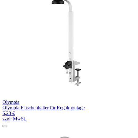
Olympia
Olympia Flaschenhalter für Regalmontage
6,23 €
zzgl. MwSt.