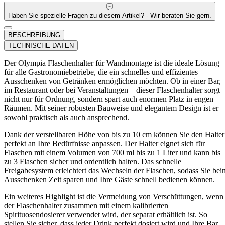
Haben Sie spezielle Fragen zu diesem Artikel? - Wir beraten Sie gern.
BESCHREIBUNG
TECHNISCHE DATEN
Der Olympia Flaschenhalter für Wandmontage ist die ideale Lösung
für alle Gastronomiebetriebe, die ein schnelles und effizientes
Ausschenken von Getränken ermöglichen möchten. Ob in einer Bar,
im Restaurant oder bei Veranstaltungen – dieser Flaschenhalter sorgt
nicht nur für Ordnung, sondern spart auch enormen Platz in engen
Räumen. Mit seiner robusten Bauweise und elegantem Design ist er
sowohl praktisch als auch ansprechend.
Dank der verstellbaren Höhe von bis zu 10 cm können Sie den Halter
perfekt an Ihre Bedürfnisse anpassen. Der Halter eignet sich für
Flaschen mit einem Volumen von 700 ml bis zu 1 Liter und kann bis
zu 3 Flaschen sicher und ordentlich halten. Das schnelle
Freigabesystem erleichtert das Wechseln der Flaschen, sodass Sie bei
Ausschenken Zeit sparen und Ihre Gäste schnell bedienen können.
Ein weiteres Highlight ist die Vermeidung von Verschüttungen, wenn
der Flaschenhalter zusammen mit einem kalibrierten
Spirituosendosierer verwendet wird, der separat erhältlich ist. So
stellen Sie sicher, dass jeder Drink perfekt dosiert wird und Ihre Bar