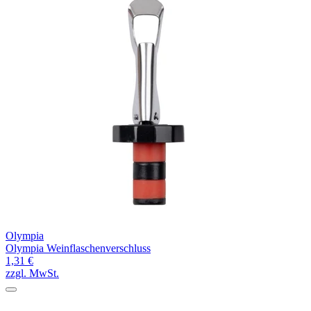
Olympia
Olympia Weinflaschenverschluss
1,31 €
zzgl. MwSt.