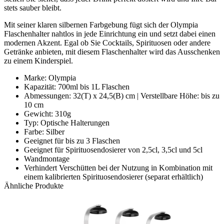
stets sauber bleibt.
Mit seiner klaren silbernen Farbgebung fügt sich der Olympia
Flaschenhalter nahtlos in jede Einrichtung ein und setzt dabei einen
modernen Akzent. Egal ob Sie Cocktails, Spirituosen oder andere
Getränke anbieten, mit diesem Flaschenhalter wird das Ausschenken
zu einem Kinderspiel.
Marke: Olympia
Kapazität: 700ml bis 1L Flaschen
Abmessungen: 32(T) x 24,5(B) cm | Verstellbare Höhe: bis zu
10 cm
Gewicht: 310g
Typ: Optische Halterungen
Farbe: Silber
Geeignet für bis zu 3 Flaschen
Geeignet für Spirituosendosierer von 2,5cl, 3,5cl und 5cl
Wandmontage
Verhindert Verschütten bei der Nutzung in Kombination mit
einem kalibrierten Spirituosendosierer (separat erhältlich)
Ähnliche Produkte