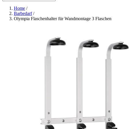
Home
/
Barbedarf
/
Olympia Flaschenhalter für Wandmontage 3 Flaschen