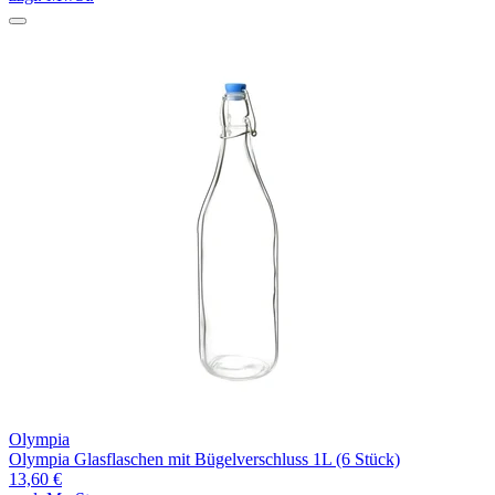
Olympia
Olympia Glasflaschen mit Bügelverschluss 1L (6 Stück)
13,60 €