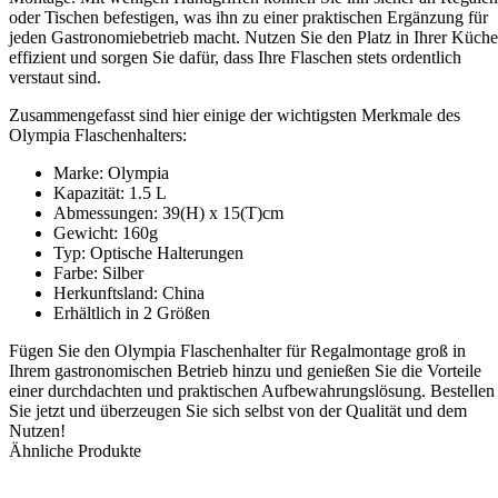
oder Tischen befestigen, was ihn zu einer praktischen Ergänzung für
jeden Gastronomiebetrieb macht. Nutzen Sie den Platz in Ihrer Küche
effizient und sorgen Sie dafür, dass Ihre Flaschen stets ordentlich
verstaut sind.
Zusammengefasst sind hier einige der wichtigsten Merkmale des
Olympia Flaschenhalters:
Marke: Olympia
Kapazität: 1.5 L
Abmessungen: 39(H) x 15(T)cm
Gewicht: 160g
Typ: Optische Halterungen
Farbe: Silber
Herkunftsland: China
Erhältlich in 2 Größen
Fügen Sie den Olympia Flaschenhalter für Regalmontage groß in
Ihrem gastronomischen Betrieb hinzu und genießen Sie die Vorteile
einer durchdachten und praktischen Aufbewahrungslösung. Bestellen
Sie jetzt und überzeugen Sie sich selbst von der Qualität und dem
Nutzen!
Ähnliche Produkte