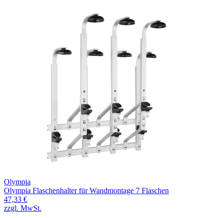
Olympia
Olympia Flaschenhalter für Wandmontage 7 Flaschen
47,33 €
zzgl. MwSt.