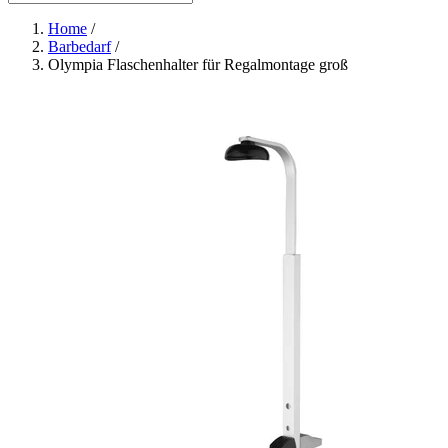
Home
/
Barbedarf
/
Olympia Flaschenhalter für Regalmontage groß