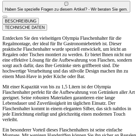
Haben Sie spezielle Fragen zu diesem Artikel? - Wir beraten Sie gern.
BESCHREIBUNG
TECHNISCHE DATEN
Entdecken Sie den vielseitigen Olympia Flaschenhalter für die
Regalmontage, der ideal für Ihr Gastronomiebetrieb ist. Dieser
praktische Flaschenhalter wurde speziell entwickelt, um leicht an
Regalen oder Tischen montiert zu werden. Er bietet Ihnen nicht nur
eine effektive Lösung für die Aufbewahrung von Flaschen, sondern
sorgt auch dafür, dass Ihre Getränke stets griffbereit sind. Die
hochwertige Verarbeitung und das stilvolle Design machen ihn zu
einem Must-Have in jeder Küche oder Bar.
Mit einer Kapazität von bis zu 1,5 Litern ist der Olympia
Flaschenhalter perfekt für die Aufbewahrung von Getränken aller Art
geeignet. Seine robusten Materialien garantieren eine lange
Lebensdauer und Zuverlässigkeit im täglichen Einsatz. Der
Flaschenhalter kommt in einem eleganten Silber, das sich nahtlos in
jede Einrichtung einfügt und gleichzeitig einen modernen Touch
verleiht.
Ein besonderer Vorteil dieses Flaschenhalters ist seine einfache
Montage. Mit wenigen Handgriffen können Sie ihn sicher an Regalen