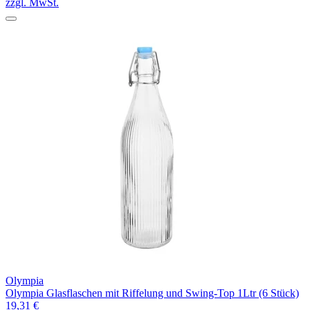
zzgl. MwSt.
Olympia
Olympia Glasflaschen mit Riffelung und Swing-Top 1Ltr (6 Stück)
19,31 €