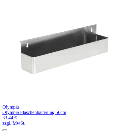
Olympia
Olympia Flaschenhalterung 56cm
33,44 €
zzgl. MwSt.