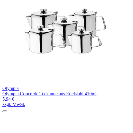
Olympia
Olympia Concorde Teekanne aus Edelstahl 410ml
5,94 €
zzgl. MwSt.