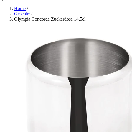
Home
/
Geschirr
/
Olympia Concorde Zuckerdose 14,5cl