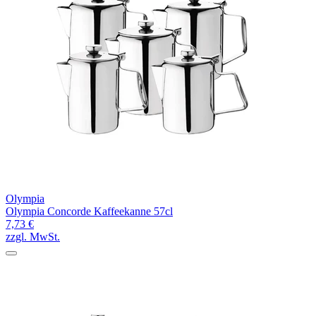
Olympia
Olympia Concorde Kaffeekanne 57cl
7,73 €
zzgl. MwSt.