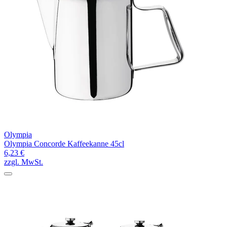
Olympia
Olympia Concorde Kaffeekanne 45cl
6,23 €
zzgl. MwSt.