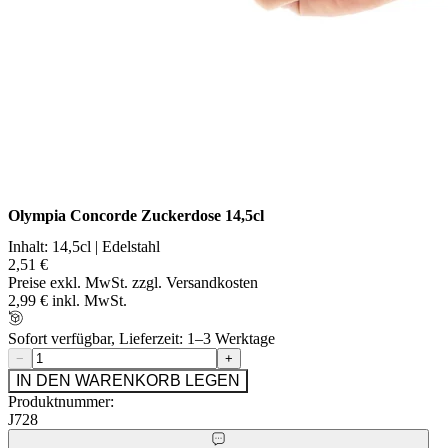
Olympia Concorde Zuckerdose 14,5cl
Inhalt: 14,5cl | Edelstahl
2,51 €
Preise exkl. MwSt. zzgl. Versandkosten
2,99 € inkl. MwSt.
Sofort verfügbar, Lieferzeit: 1–3 Werktage
−
+
IN DEN WARENKORB LEGEN
Produktnummer:
J728