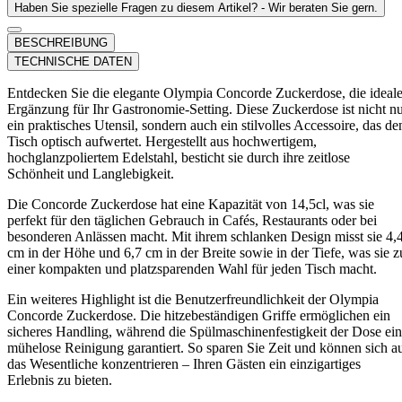
Haben Sie spezielle Fragen zu diesem Artikel? - Wir beraten Sie gern.
BESCHREIBUNG
TECHNISCHE DATEN
Entdecken Sie die elegante Olympia Concorde Zuckerdose, die ideal
Ergänzung für Ihr Gastronomie-Setting. Diese Zuckerdose ist nicht n
ein praktisches Utensil, sondern auch ein stilvolles Accessoire, das de
Tisch optisch aufwertet. Hergestellt aus hochwertigem,
hochglanzpoliertem Edelstahl, besticht sie durch ihre zeitlose
Schönheit und Langlebigkeit.
Die Concorde Zuckerdose hat eine Kapazität von 14,5cl, was sie
perfekt für den täglichen Gebrauch in Cafés, Restaurants oder bei
besonderen Anlässen macht. Mit ihrem schlanken Design misst sie 4,
cm in der Höhe und 6,7 cm in der Breite sowie in der Tiefe, was sie z
einer kompakten und platzsparenden Wahl für jeden Tisch macht.
Ein weiteres Highlight ist die Benutzerfreundlichkeit der Olympia
Concorde Zuckerdose. Die hitzebeständigen Griffe ermöglichen ein
sicheres Handling, während die Spülmaschinenfestigkeit der Dose ei
mühelose Reinigung garantiert. So sparen Sie Zeit und können sich a
das Wesentliche konzentrieren – Ihren Gästen ein einzigartiges
Erlebnis zu bieten.