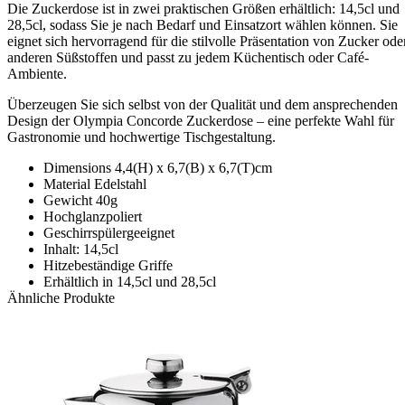
Die Zuckerdose ist in zwei praktischen Größen erhältlich: 14,5cl und
28,5cl, sodass Sie je nach Bedarf und Einsatzort wählen können. Sie
eignet sich hervorragend für die stilvolle Präsentation von Zucker ode
anderen Süßstoffen und passt zu jedem Küchentisch oder Café-
Ambiente.
Überzeugen Sie sich selbst von der Qualität und dem ansprechenden
Design der Olympia Concorde Zuckerdose – eine perfekte Wahl für
Gastronomie und hochwertige Tischgestaltung.
Dimensions 4,4(H) x 6,7(B) x 6,7(T)cm
Material Edelstahl
Gewicht 40g
Hochglanzpoliert
Geschirrspülergeeignet
Inhalt: 14,5cl
Hitzebeständige Griffe
Erhältlich in 14,5cl und 28,5cl
Ähnliche Produkte