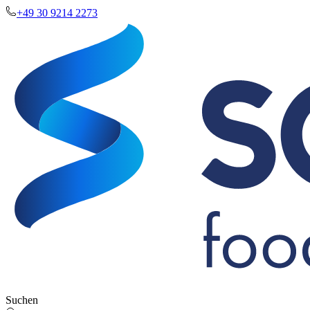
+49 30 9214 2273
Suchen