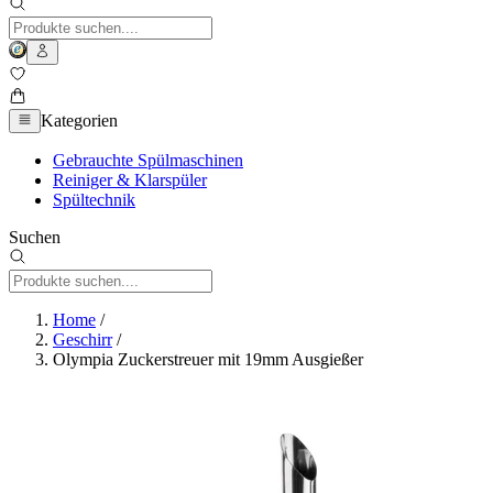
Kategorien
Gebrauchte Spülmaschinen
Reiniger & Klarspüler
Spültechnik
Suchen
Home
/
Geschirr
/
Olympia Zuckerstreuer mit 19mm Ausgießer