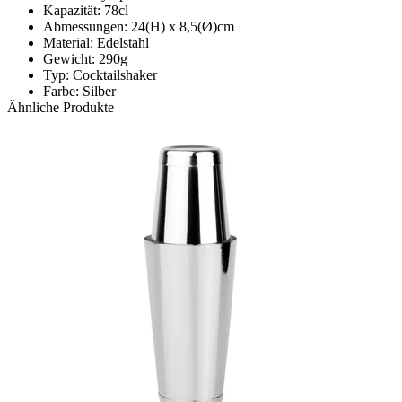
Kapazität: 78cl
Abmessungen: 24(H) x 8,5(Ø)cm
Material: Edelstahl
Gewicht: 290g
Typ: Cocktailshaker
Farbe: Silber
Ähnliche Produkte