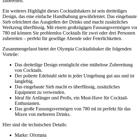
zubereiten.
Ein weiteres Highlight dieses Cocktailshakers ist sein dreiteiliges
Design, das eine einfache Handhabung gewährleistet. Das eingebaute
Sieb erleichtert das Ausgießen der Drinks und macht zusätzliches
Werkzeug überflüssig. Mit einem großzügigen Fassungsvermögen vo
780 ml können Sie problemlos Cocktails für zwei oder drei Personen
zubereiten – perfekt für gesellige Abende oder Feierlichkeiten.
Zusammengefasst bietet der Olympia Cocktailshaker die folgenden
Vorteile:
Das dreiteilige Design ermöglicht eine mühelose Zubereitung
von Cocktails.
Der polierte Edelstahl sieht in jeder Umgebung gut aus und ist
langlebig.
Das eingebaute Sieb macht es überflüssig, zusätzliches
Equipment zu verwenden.
Ideal für Anfänger und Profis, ein Must-Have für Cocktail-
Enthusiasten.
Das große Fassungsvermögen von 780 ml ist perfekt für das
Mixen von mehreren Drinks.
Hier sind die technischen Details:
Marke: Olympia