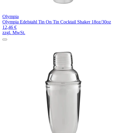
Olympia
Olympia Edelstahl Tin On Tin Cocktail Shaker 18oz/30oz
12,46 €
zzgl. MwSt.