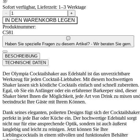
Sofort verfügbar, Lieferzeit: 1–3 Werktage
−
+
IN DEN WARENKORB LEGEN
Produktnummer:
C581
Haben Sie spezielle Fragen zu diesem Artikel? - Wir beraten Sie gern.
BESCHREIBUNG
TECHNISCHE DATEN
Der Olympia Cocktailshaker aus Edelstahl ist das unverzichtbare
Werkzeug für jeden Cocktail-Liebhaber. Mit diesem hochwertigen
Shaker lassen sich köstliche Cocktails einfach und schnell zubereiten.
Egal, ob Sie ein Anfänger oder ein erfahrener Barkeeper sind, dieser
Shaker bietet Ihnen die Möglichkeit, jede Art von Drink zu mixen un
beeindruckt Ihre Gäste mit Ihrem Können.
Dank seines eleganten, polierten Designs fügt sich der Cocktailshaker
perfekt in jede Bar oder Küche ein. Der hochwertige Edelstahl sorgt
nicht nur für eine ansprechende Optik, sondern ist auch äußerst
langlebig und leicht zu reinigen. Jetzt können Sie Ihre
Lieblingscocktails in einem stilvollen und funktionalen Behälter