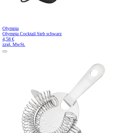
Olympia
Olympia Cocktail Sieb schwarz
4,58 €
zzgl. MwSt.