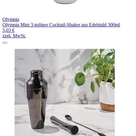
Olympia
Olympia Mini 3-teiliges Cocktail-Shaker aus Edelstahl 300ml
5,03 €
zzgl. MwSt.