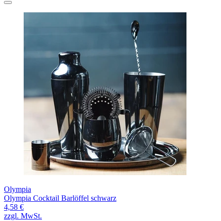
Olympia
Olympia Cocktail Barlöffel schwarz
4,58 €
zzgl. MwSt.