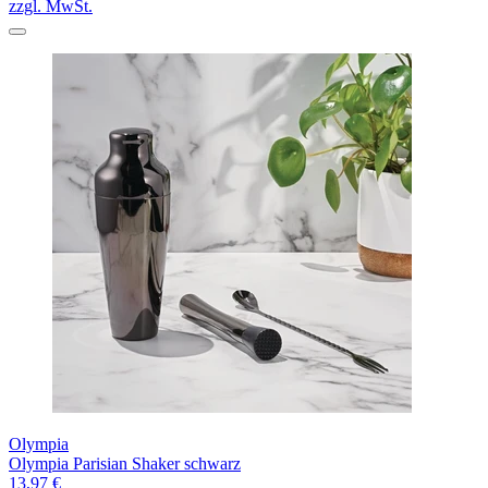
zzgl. MwSt.
Olympia
Olympia Parisian Shaker schwarz
13,97 €