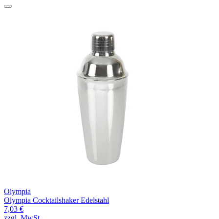
Olympia
Olympia Cocktailshaker Edelstahl
7,03 €
zzgl. MwSt.