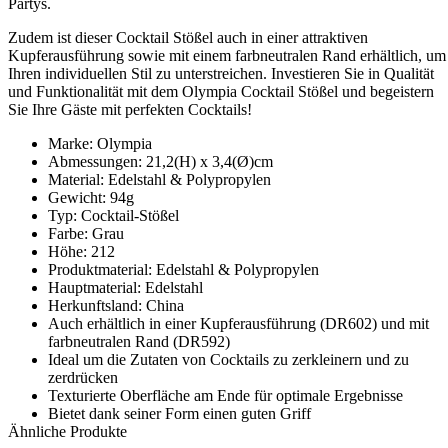
Partys.
Zudem ist dieser Cocktail Stößel auch in einer attraktiven
Kupferausführung sowie mit einem farbneutralen Rand erhältlich, um
Ihren individuellen Stil zu unterstreichen. Investieren Sie in Qualität
und Funktionalität mit dem Olympia Cocktail Stößel und begeistern
Sie Ihre Gäste mit perfekten Cocktails!
Marke: Olympia
Abmessungen: 21,2(H) x 3,4(Ø)cm
Material: Edelstahl & Polypropylen
Gewicht: 94g
Typ: Cocktail-Stößel
Farbe: Grau
Höhe: 212
Produktmaterial: Edelstahl & Polypropylen
Hauptmaterial: Edelstahl
Herkunftsland: China
Auch erhältlich in einer Kupferausführung (DR602) und mit
farbneutralen Rand (DR592)
Ideal um die Zutaten von Cocktails zu zerkleinern und zu
zerdrücken
Texturierte Oberfläche am Ende für optimale Ergebnisse
Bietet dank seiner Form einen guten Griff
Ähnliche Produkte