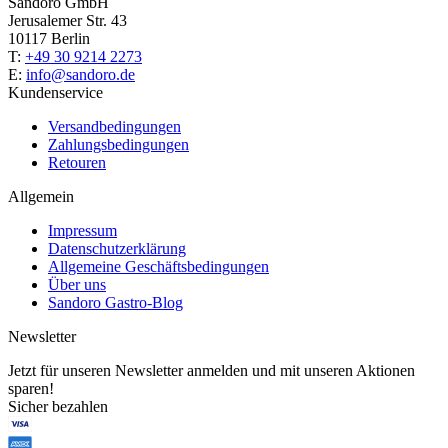
Sandoro GmbH
Jerusalemer Str. 43
10117 Berlin
T:
+49 30 9214 2273
E:
info@sandoro.de
Kundenservice
Versandbedingungen
Zahlungsbedingungen
Retouren
Allgemein
Impressum
Datenschutzerklärung
Allgemeine Geschäftsbedingungen
Über uns
Sandoro Gastro-Blog
Newsletter
Jetzt für unseren Newsletter anmelden und mit unseren Aktionen
sparen!
Sicher bezahlen