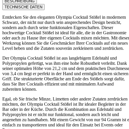
BESCHREIBUNG
TECHNISCHE DATEN
Entdecken Sie den eleganten Olympia Cocktail Stößel in modernem
Schwarz, der nicht nur durch sein ansprechendes Design besticht,
sondern auch durch seine funktionalen Eigenschaften. Dieser
hochwertige Cocktail Stößel ist ideal für alle, die in der Gastronomie
oder auch zu Hause ihre eigenen Cocktails mixen möchten. Mit dies
Werkzeug können Sie die Geschmäcker Ihrer Cocktails auf ein neues
Level heben und die Zutaten souverän zerkleinern und zerdrücken.
Der Olympia Cocktail Stößel ist aus langlebigem Edelstahl und
Polypropylen gefertigt, was ihm eine hohe Robustheit verleiht. Dank
seiner optimalen Höhe von 21,2 cm und dem praktischen Durchmess
von 3,4 cm liegt er perfekt in der Hand und ermöglicht einen sicheren
Griff. Die strukturierte Oberfläche am Ende des Stößels sorgt dafür,
dass Sie Ihre Cocktails effizient und mit minimalem Aufwand
zubereiten können.
Egal, ob Sie frische Minze, Limetten oder andere Zutaten zerdrücken
möchten, der Olympia Cocktail Stößel ist Ihr idealer Begleiter in der
Bar oder in der Küche. Durch die Kombination aus Edelstahl und
Polypropylen ist er nicht nur funktional, sondern auch leicht und
angenehm zu handhaben. Mit einem Gewicht von nur 94 Gramm ist e
einfach zu transportieren und ideal für den Einsatz bei Events oder