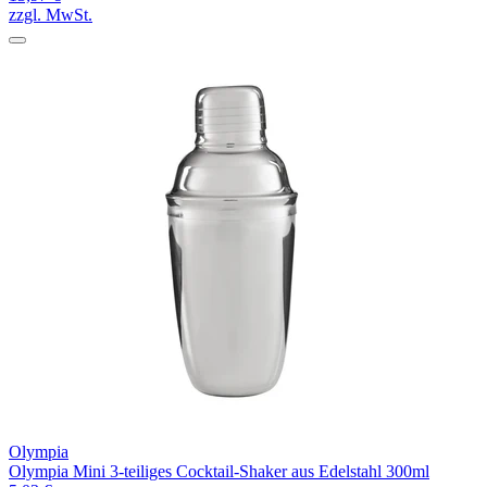
zzgl. MwSt.
Olympia
Olympia Mini 3-teiliges Cocktail-Shaker aus Edelstahl 300ml