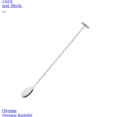
5,03 €
zzgl. MwSt.
Olympia
Olympia Barlöffel