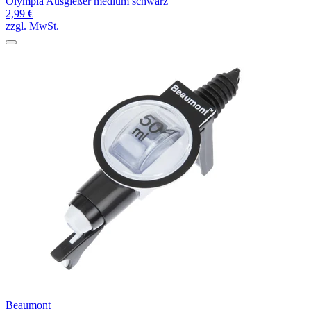
Olympia Ausgießer medium schwarz
2,99 €
zzgl. MwSt.
Beaumont