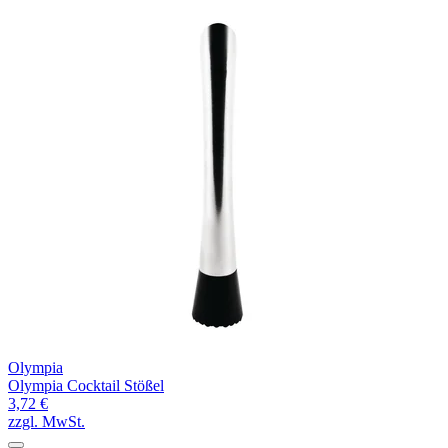
Olympia
Olympia Cocktail Stößel
3,72 €
zzgl. MwSt.