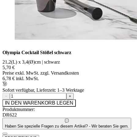
Olympia Cocktail Stößel schwarz
21,2(L) x 3,4(Ø)cm | schwarz
5,70 €
Preise exkl. MwSt. zzgl. Versandkosten
6,78 € inkl. MwSt.
Sofort verfügbar, Lieferzeit: 1–3 Werktage
−
+
IN DEN WARENKORB LEGEN
Produktnummer:
DR622
Haben Sie spezielle Fragen zu diesem Artikel? - Wir beraten Sie gern.